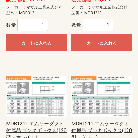
メーカー：マサル工業株式会社
メーカー：マサル工業株式会社
型番：
MDB312
型番：
MDB1213
数量
数量
カートに入れる
カートに入れる
MDB1212 エムケーダクト
MDB1211 エムケーダクト
付属品 ブンキボックス(120
付属品 ブンキボックス(120
型・ホワイト)
型・グレー)