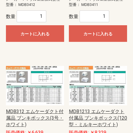
型番：
MDB3412
型番：
MDB3411
数量
数量
カートに入れる
カートに入れる
MDB312 エムケーダクト付
MDB1213 エムケーダクト
属品 ブンキボックス(3号・
付属品 ブンキボックス(120
ホワイト)
型・ミルキーホワイト)
販売価格: ￥6,639
販売価格: ￥8,329