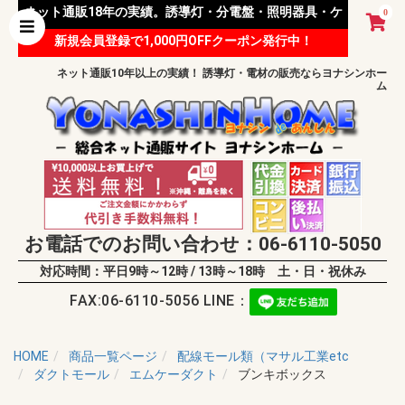
ネット通販18年の実績。誘導灯・分電盤・照明器具・ケ
0
新規会員登録で1,000円OFFクーポン発行中！
ーブル等 様々な資材を取り扱っています。
ネット通販10年以上の実績！ 誘導灯・電材の販売ならヨナシンホー
ム
お電話でのお問い合わせ：06-6110-5050
対応時間：平日9時～12時 / 13時～18時 土・日・祝休み
FAX:06-6110-5056 LINE：
HOME
商品一覧ページ
配線モール類（マサル工業etc
ダクトモール
エムケーダクト
ブンキボックス