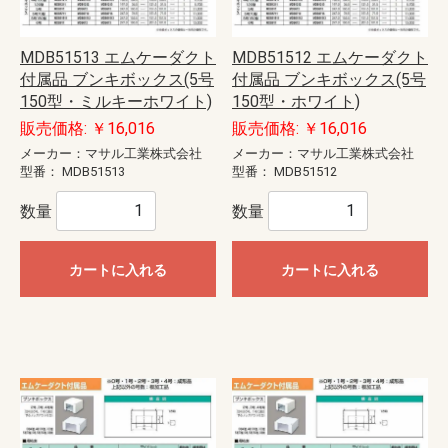
MDB51513 エムケーダクト
MDB51512 エムケーダクト
付属品 ブンキボックス(5号
付属品 ブンキボックス(5号
150型・ミルキーホワイト)
150型・ホワイト)
販売価格: ￥16,016
販売価格: ￥16,016
メーカー：マサル工業株式会社
メーカー：マサル工業株式会社
型番：
MDB51513
型番：
MDB51512
数量
数量
カートに入れる
カートに入れる