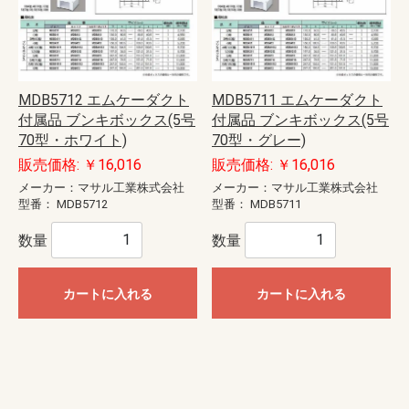
MDB5712 エムケーダクト
MDB5711 エムケーダクト
付属品 ブンキボックス(5号
付属品 ブンキボックス(5号
70型・ホワイト)
70型・グレー)
販売価格: ￥16,016
販売価格: ￥16,016
メーカー：マサル工業株式会社
メーカー：マサル工業株式会社
型番：
MDB5712
型番：
MDB5711
数量
数量
カートに入れる
カートに入れる