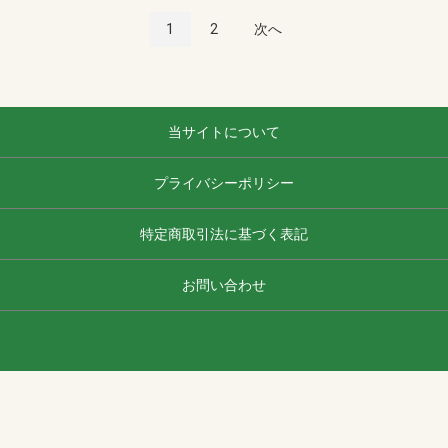
1
2
次へ
当サイトについて
プライバシーポリシー
特定商取引法に基づく表記
お問い合わせ
ヨナシンホーム
copyright (c) ヨナシンホーム all rights reserved.