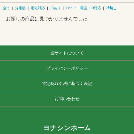
全て
|
分電盤
|
電化対応
|
LSあり
|
ｴｺｷｭｰﾄ・電温・IH対応
|
ﾌﾀ無し
お探しの商品は見つかりませんでした
当サイトについて
プライバシーポリシー
特定商取引法に基づく表記
お問い合わせ
ヨナシンホーム