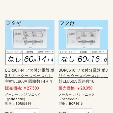
BQR86144 フタ付分電盤 単
BQR8616 フタ付分電盤 単3
3 リミッタースペースなし
リミッタースペースなし 主
主幹ELB60A 回路数14 + 4
幹ELB60A 回路数16
販売価格: ￥27,583
販売価格: ￥28,050
メーカー：パナソニック
メーカー：パナソニック
（panasonic）
（panasonic）
型番：
BQR86144
型番：
BQR8616