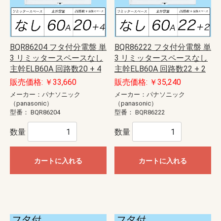
BQR86204 フタ付分電盤 単
BQR86222 フタ付分電盤 単
3 リミッタースペースなし
3 リミッタースペースなし
主幹ELB60A 回路数20 + 4
主幹ELB60A 回路数22 + 2
販売価格: ￥33,660
販売価格: ￥35,240
メーカー：パナソニック
メーカー：パナソニック
（panasonic）
（panasonic）
型番：
BQR86204
型番：
BQR86222
数量
数量
カートに入れる
カートに入れる