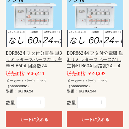
BQR8624 フタ付分電盤 単3
BQR86244 フタ付分電盤 単
リミッタースペースなし 主
3 リミッタースペースなし
幹ELB60A 回路数24
主幹ELB60A 回路数24 + 4
販売価格: ￥36,411
販売価格: ￥40,392
メーカー：パナソニック
メーカー：パナソニック
（panasonic）
（panasonic）
型番：
BQR8624
型番：
BQR86244
数量
数量
カートに入れる
カートに入れる