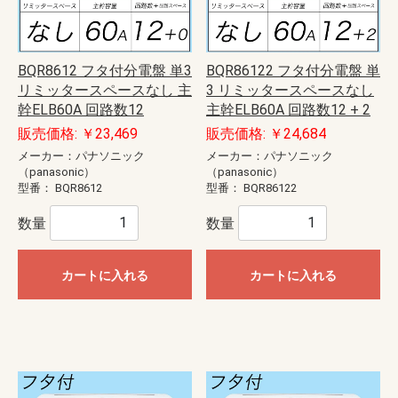
BQR8612 フタ付分電盤 単3
BQR86122 フタ付分電盤 単
リミッタースペースなし 主
3 リミッタースペースなし
幹ELB60A 回路数12
主幹ELB60A 回路数12 + 2
販売価格: ￥23,469
販売価格: ￥24,684
メーカー：パナソニック
メーカー：パナソニック
（panasonic）
（panasonic）
型番：
BQR8612
型番：
BQR86122
数量
数量
カートに入れる
カートに入れる