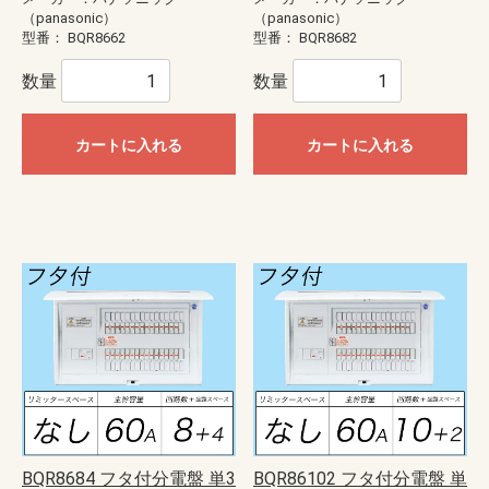
（panasonic）
（panasonic）
型番：
BQR8662
型番：
BQR8682
数量
数量
カートに入れる
カートに入れる
BQR8684 フタ付分電盤 単3
BQR86102 フタ付分電盤 単