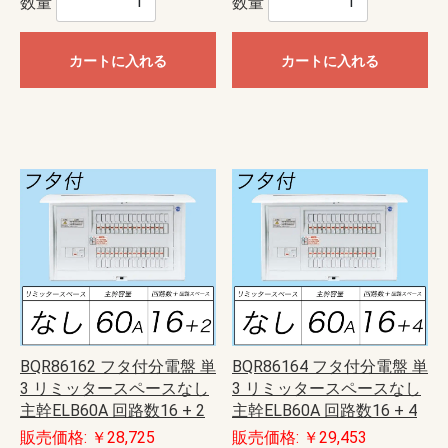
数量
数量
カートに入れる
カートに入れる
BQR86162 フタ付分電盤 単
BQR86164 フタ付分電盤 単
3 リミッタースペースなし
3 リミッタースペースなし
主幹ELB60A 回路数16 + 2
主幹ELB60A 回路数16 + 4
販売価格: ￥28,725
販売価格: ￥29,453