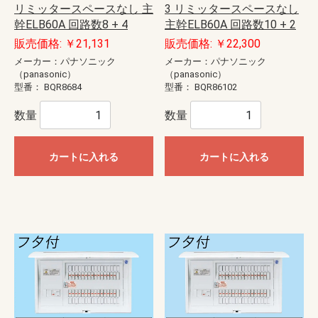
リミッタースペースなし 主
3 リミッタースペースなし
幹ELB60A 回路数8 + 4
主幹ELB60A 回路数10 + 2
販売価格: ￥21,131
販売価格: ￥22,300
メーカー：パナソニック
メーカー：パナソニック
（panasonic）
（panasonic）
型番：
BQR8684
型番：
BQR86102
数量
数量
カートに入れる
カートに入れる