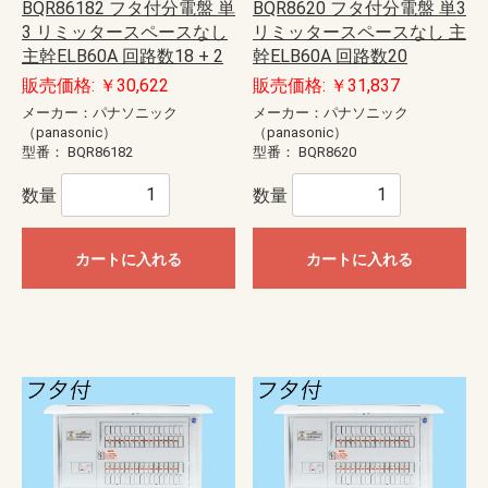
BQR86182 フタ付分電盤 単
BQR8620 フタ付分電盤 単3
3 リミッタースペースなし
リミッタースペースなし 主
主幹ELB60A 回路数18 + 2
幹ELB60A 回路数20
販売価格: ￥30,622
販売価格: ￥31,837
メーカー：パナソニック
メーカー：パナソニック
（panasonic）
（panasonic）
型番：
BQR86182
型番：
BQR8620
数量
数量
カートに入れる
カートに入れる