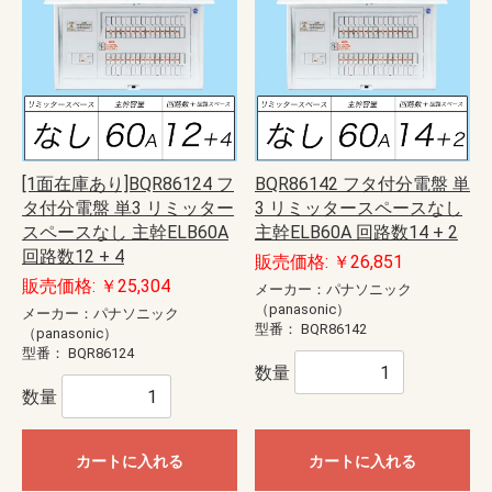
[1面在庫あり]BQR86124 フ
BQR86142 フタ付分電盤 単
タ付分電盤 単3 リミッター
3 リミッタースペースなし
スペースなし 主幹ELB60A
主幹ELB60A 回路数14 + 2
回路数12 + 4
販売価格: ￥26,851
販売価格: ￥25,304
メーカー：パナソニック
（panasonic）
メーカー：パナソニック
型番：
BQR86142
（panasonic）
型番：
BQR86124
数量
数量
カートに入れる
カートに入れる