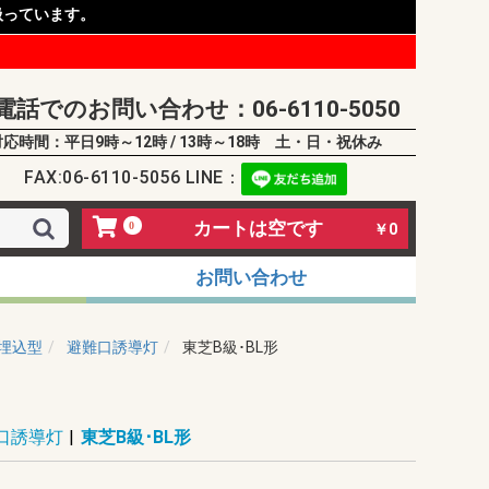
扱っています。
電話でのお問い合わせ：06-6110-5050
対応時間：平日9時～12時 / 13時～18時 土・日・祝休み
FAX:06-6110-5056 LINE：
カートは空です
0
￥0
お問い合わせ
埋込型
避難口誘導灯
東芝B級･BL形
口誘導灯
|
東芝B級･BL形