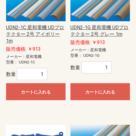
UDN2-1C 星和電機 UDプロ
UDN2-1G 星和電機 UDプロ
テクター 2号 アイボリー
テクター 2号 グレー 1m
1m
販売価格: ￥913
販売価格: ￥913
メーカー：星和電機
型番：
UDN2-1G
メーカー：星和電機
型番：
UDN2-1C
数量
数量
カートに入れる
カートに入れる