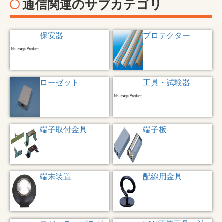
通信関連のサブカテゴリ
保安器
プロテクター
ローゼット
工具・試験器
端子取付金具
端子板
端末装置
配線用金具