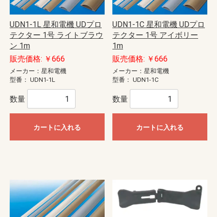
UDN1-1L 星和電機 UDプロ
UDN1-1C 星和電機 UDプロ
テクター 1号 ライトブラウ
テクター 1号 アイボリー
ン 1m
1m
販売価格: ￥666
販売価格: ￥666
メーカー：星和電機
メーカー：星和電機
型番：
UDN1-1L
型番：
UDN1-1C
数量
数量
カートに入れる
カートに入れる