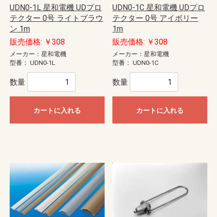
UDN0-1L 星和電機 UDプロ
UDN0-1C 星和電機 UDプロ
テクター 0号 ライトブラウ
テクター 0号 アイボリー
ン 1m
1m
販売価格: ￥308
販売価格: ￥308
メーカー：星和電機
メーカー：星和電機
型番：
UDN0-1L
型番：
UDN0-1C
数量
数量
カートに入れる
カートに入れる