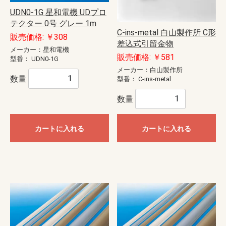
UDN0-1G 星和電機 UDプロ
テクター 0号 グレー 1m
C-ins-metal 白山製作所 C形
販売価格: ￥308
差込式引留金物
メーカー：星和電機
販売価格: ￥581
型番：
UDN0-1G
メーカー：白山製作所
数量
型番：
C-ins-metal
数量
カートに入れる
カートに入れる