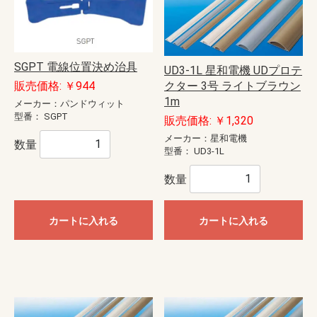
SGPT 電線位置決め治具
UD3-1L 星和電機 UDプロテ
販売価格: ￥944
クター 3号 ライトブラウン
1m
メーカー：パンドウィット
型番：
SGPT
販売価格: ￥1,320
メーカー：星和電機
数量
型番：
UD3-1L
数量
カートに入れる
カートに入れる