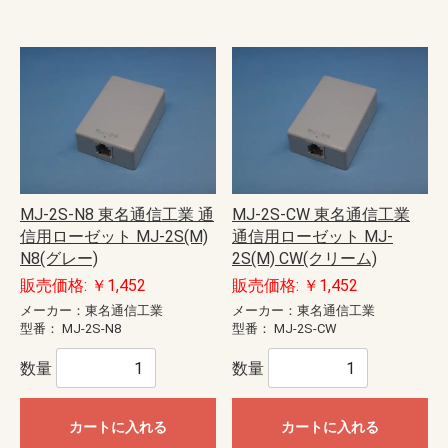
MJ-2S-N8 東名通信工業 通
MJ-2S-CW 東名通信工業
信用ローゼット MJ-2S(M)
通信用ローゼット MJ-
N8(グレー)
2S(M) CW(クリーム)
販売価格: ￥1,452
販売価格: ￥1,452
メーカー：東名通信工業
メーカー：東名通信工業
型番：
MJ-2S-N8
型番：
MJ-2S-CW
数量
数量
カートに入れる
カートに入れる