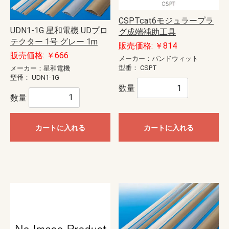
CSPTcat6モジュラープラ
UDN1-1G 星和電機 UDプロ
グ成端補助工具
テクター 1号 グレー 1m
販売価格: ￥814
販売価格: ￥666
メーカー：パンドウィット
型番：
CSPT
メーカー：星和電機
型番：
UDN1-1G
数量
数量
カートに入れる
カートに入れる