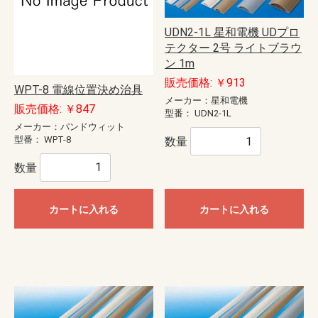
UDN2-1L 星和電機 UDプロ
テクター 2号 ライトブラウ
ン 1m
販売価格: ￥913
WPT-8 電線位置決め治具
メーカー：星和電機
販売価格: ￥847
型番：
UDN2-1L
メーカー：パンドウィット
型番：
WPT-8
数量
数量
カートに入れる
カートに入れる