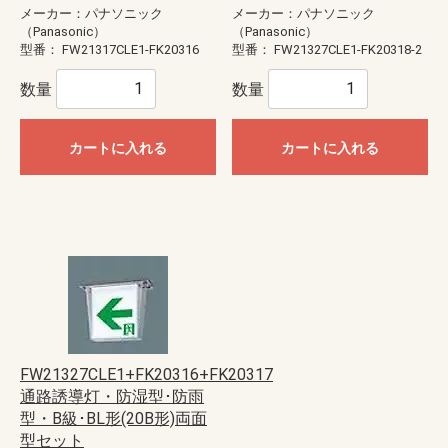
メーカー：パナソニック
メーカー：パナソニック
（Panasonic）
（Panasonic）
型番：
FW21317CLE1-FK20316
型番：
FW21327CLE1-FK20318-2
数量
数量
カートに入れる
カートに入れる
FW21327CLE1+FK20316+FK20317
通路誘導灯・防湿型･防雨
型・B級･BL形(20B形)両面
型セット