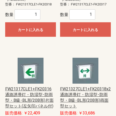
型番：
FW21317CLE1-FK20318
型番：
FW21317CLE1-FK20317
数量
数量
カートに入れる
カートに入れる
FW21317CLE1+FK20316
FW21327CLE1+FK20318x2
通路誘導灯・防湿型･防雨
通路誘導灯・防湿型･防雨
型・B級･BL形(20B形)片面
型・B級･BL形(20B形)両面
型セット(左矢印パネル付)
型セット
販売価格: ￥22,409
販売価格: ￥33,686