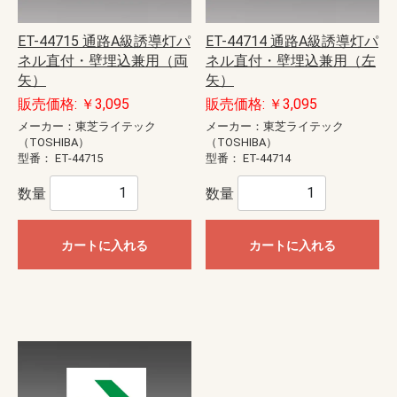
ET-44715 通路A級誘導灯パ
ET-44714 通路A級誘導灯パ
ネル直付・壁埋込兼用（両
ネル直付・壁埋込兼用（左
矢）
矢）
販売価格: ￥3,095
販売価格: ￥3,095
メーカー：東芝ライテック
メーカー：東芝ライテック
（TOSHIBA）
（TOSHIBA）
型番：
ET-44715
型番：
ET-44714
数量
数量
カートに入れる
カートに入れる