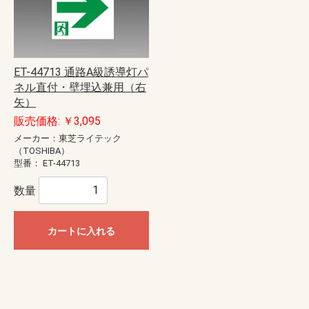
ET-44713 通路A級誘導灯パ
ネル直付・壁埋込兼用（右
矢）
販売価格: ￥3,095
メーカー：東芝ライテック
（TOSHIBA）
型番：
ET-44713
数量
カートに入れる