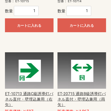
型番：
ET-10715
型番：
ET-10714
数量
数量
カートに入れる
カートに入れる
ET-10713 通路C級誘導灯パ
ET-20715 通路B級誘導灯パ
ネル直付・壁埋込兼用（右
ネル直付・壁埋込兼用（両
矢）
矢）