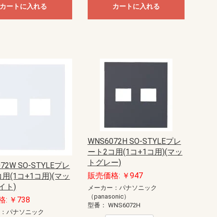
カートに入れる
カートに入れる
WNS6072H SO-STYLEプレ
ート2コ用(1コ+1コ用)(マッ
トグレー)
72W SO-STYLEプレ
販売価格: ￥947
用(1コ+1コ用)(マッ
イト)
メーカー：パナソニック
（panasonic）
: ￥738
型番：
WNS6072H
ー：パナソニック