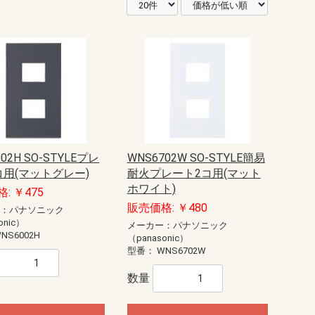
02H SO-STYLEプレ
WNS6702W SO-STYLE簡易
コ用(マットグレー)
耐火プレート2コ用(マット
ホワイト)
: ￥475
販売価格: ￥480
ー：パナソニック
onic）
メーカー：パナソニック
NS6002H
（panasonic）
型番：
WNS6702W
数量