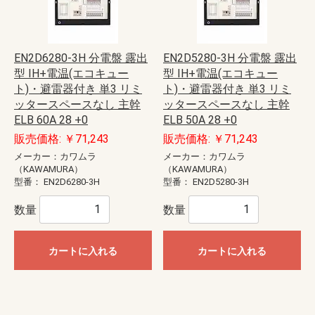
EN2D6280-3H 分電盤 露出
EN2D5280-3H 分電盤 露出
型 IH+電温(エコキュー
型 IH+電温(エコキュー
ト)・避雷器付き 単3 リミ
ト)・避雷器付き 単3 リミ
ッタースペースなし 主幹
ッタースペースなし 主幹
ELB 60A 28 +0
ELB 50A 28 +0
販売価格: ￥71,243
販売価格: ￥71,243
メーカー：カワムラ
メーカー：カワムラ
（KAWAMURA）
（KAWAMURA）
型番：
EN2D6280-3H
型番：
EN2D5280-3H
数量
数量
カートに入れる
カートに入れる