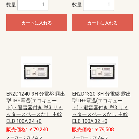
数量
数量
カートに入れる
カートに入れる
EN2D1240-3H 分電盤 露出
EN2D1320-3H 分電盤 露出
型 IH+電温(エコキュー
型 IH+電温(エコキュー
ト)・避雷器付き 単3 リミ
ト)・避雷器付き 単3 リミ
ッタースペースなし 主幹
ッタースペースなし 主幹
ELB 100A 24 +0
ELB 100A 32 +0
販売価格: ￥79,240
販売価格: ￥79,508
メーカー：カワムラ
メーカー：カワムラ