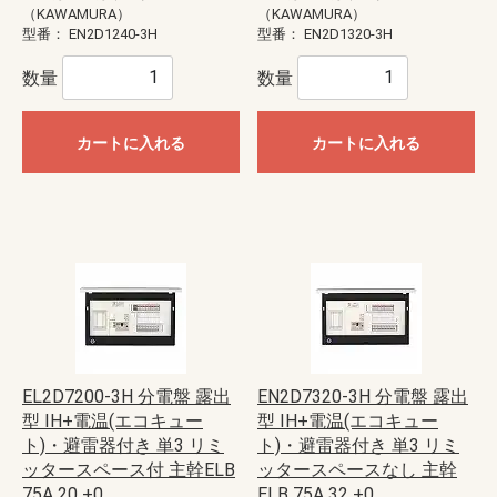
（KAWAMURA）
（KAWAMURA）
型番：
EN2D1240-3H
型番：
EN2D1320-3H
数量
数量
カートに入れる
カートに入れる
EL2D7200-3H 分電盤 露出
EN2D7320-3H 分電盤 露出
型 IH+電温(エコキュー
型 IH+電温(エコキュー
ト)・避雷器付き 単3 リミ
ト)・避雷器付き 単3 リミ
ッタースペース付 主幹ELB
ッタースペースなし 主幹
75A 20 +0
ELB 75A 32 +0