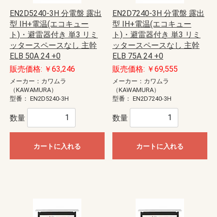
EN2D5240-3H 分電盤 露出
EN2D7240-3H 分電盤 露出
型 IH+電温(エコキュー
型 IH+電温(エコキュー
ト)・避雷器付き 単3 リミ
ト)・避雷器付き 単3 リミ
ッタースペースなし 主幹
ッタースペースなし 主幹
ELB 50A 24 +0
ELB 75A 24 +0
販売価格: ￥63,246
販売価格: ￥69,555
メーカー：カワムラ
メーカー：カワムラ
（KAWAMURA）
（KAWAMURA）
型番：
EN2D5240-3H
型番：
EN2D7240-3H
数量
数量
カートに入れる
カートに入れる