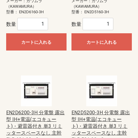
メーカー：カワムラ
メーカー：カワムラ
（KAWAMURA）
（KAWAMURA）
型番：
EN2D6160-3H
型番：
EN2D5160-3H
数量
数量
カートに入れる
カートに入れる
EN2D6200-3H 分電盤 露出
EN2D5200-3H 分電盤 露出
型 IH+電温(エコキュー
型 IH+電温(エコキュー
ト)・避雷器付き 単3 リミ
ト)・避雷器付き 単3 リミ
ッタースペースなし 主幹
ッタースペースなし 主幹