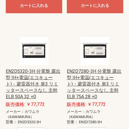
カートに入れる
カートに入れる
EN2D5320-3H 分電盤 露出
EN2D7280-3H 分電盤 露出
型 IH+電温(エコキュー
型 IH+電温(エコキュー
ト)・避雷器付き 単3 リミ
ト)・避雷器付き 単3 リミ
ッタースペースなし 主幹
ッタースペースなし 主幹
ELB 50A 32 +0
ELB 75A 28 +0
販売価格: ￥77,772
販売価格: ￥77,772
メーカー：カワムラ
メーカー：カワムラ
（KAWAMURA）
（KAWAMURA）
型番：
EN2D5320-3H
型番：
EN2D7280-3H