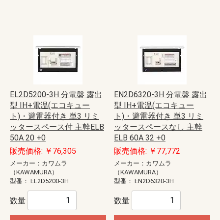
EL2D5200-3H 分電盤 露出
EN2D6320-3H 分電盤 露出
型 IH+電温(エコキュー
型 IH+電温(エコキュー
ト)・避雷器付き 単3 リミ
ト)・避雷器付き 単3 リミ
ッタースペース付 主幹ELB
ッタースペースなし 主幹
50A 20 +0
ELB 60A 32 +0
販売価格: ￥76,305
販売価格: ￥77,772
メーカー：カワムラ
メーカー：カワムラ
（KAWAMURA）
（KAWAMURA）
型番：
EL2D5200-3H
型番：
EN2D6320-3H
数量
数量