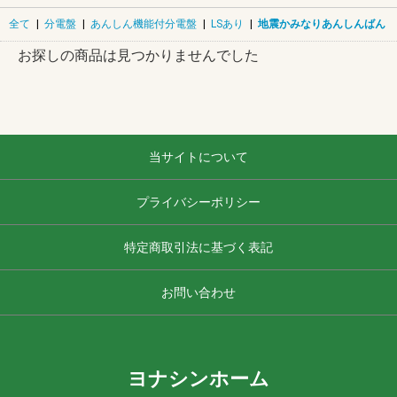
全て
|
分電盤
|
あんしん機能付分電盤
|
LSあり
|
地震かみなりあんしんばん
お探しの商品は見つかりませんでした
当サイトについて
プライバシーポリシー
特定商取引法に基づく表記
お問い合わせ
ヨナシンホーム