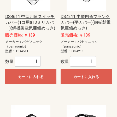
DS4611 中型四角スイッチ
DS4211 中型四角ブランク
カバー(1コ用)(13ミリカバ
カバー(平カバー)(鋼板製電
ー)(鋼板製電気亜鉛めっき)
気亜鉛めっき)
販売価格: ￥139
販売価格: ￥139
メーカー：パナソニック
メーカー：パナソニック
（panasonic）
（panasonic）
型番：
DS4611
型番：
DS4211
数量
数量
カートに入れる
カートに入れる