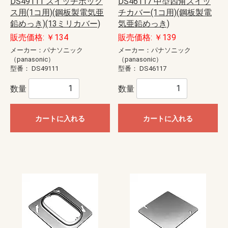
DS49111 スイッチボック
DS46117 中型四角スイッ
ス用(1コ用)(鋼板製電気亜
チカバー(1コ用)(鋼板製電
鉛めっき)(13ミリカバー)
気亜鉛めっき)
販売価格: ￥134
販売価格: ￥139
メーカー：パナソニック
メーカー：パナソニック
（panasonic）
（panasonic）
型番：
DS49111
型番：
DS46117
数量
数量
カートに入れる
カートに入れる