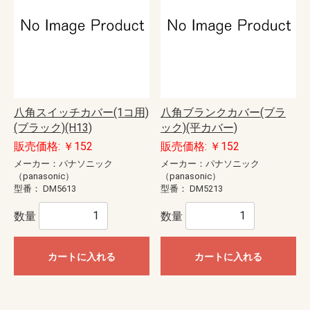
八角スイッチカバー(1コ用)
八角ブランクカバー(ブラ
(ブラック)(H13)
ック)(平カバー)
販売価格: ￥152
販売価格: ￥152
メーカー：パナソニック
メーカー：パナソニック
（panasonic）
（panasonic）
型番：
DM5613
型番：
DM5213
数量
数量
カートに入れる
カートに入れる