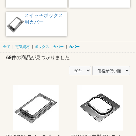
スイッチボックス
用カバー
全て
|
電気資材
|
ボックス・カバー
|
カバー
68件
の商品が見つかりました