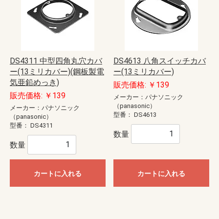
DS4311 中型四角丸穴カバ
DS4613 八角スイッチカバ
ー(13ミリカバー)(鋼板製電
ー(13ミリカバー)
気亜鉛めっき)
販売価格: ￥139
販売価格: ￥139
メーカー：パナソニック
（panasonic）
メーカー：パナソニック
型番：
DS4613
（panasonic）
型番：
DS4311
数量
数量
カートに入れる
カートに入れる