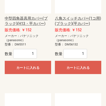
中型四角器具用カバー(ブ
八角スイッチカバー(1コ用)
ラック)(H13・平カバー)
(ブラック)(平カバー)
販売価格: ￥152
販売価格: ￥152
メーカー：パナソニック
メーカー：パナソニック
（panasonic）
（panasonic）
型番：
DM5511
型番：
DM56132
数量
数量
カートに入れる
カートに入れる