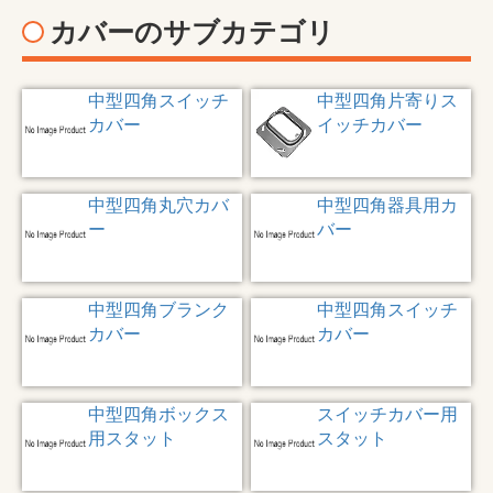
カバーのサブカテゴリ
中型四角スイッチ
中型四角片寄りス
カバー
イッチカバー
中型四角丸穴カバ
中型四角器具用カ
ー
バー
中型四角ブランク
中型四角スイッチ
カバー
カバー
中型四角ボックス
スイッチカバー用
用スタット
スタット