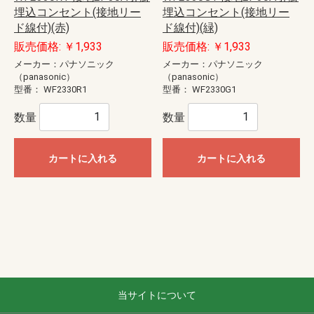
埋込コンセント(接地リー
埋込コンセント(接地リー
ド線付)(赤)
ド線付)(緑)
販売価格: ￥1,933
販売価格: ￥1,933
メーカー：パナソニック
メーカー：パナソニック
（panasonic）
（panasonic）
型番：
WF2330R1
型番：
WF2330G1
数量
数量
カートに入れる
カートに入れる
当サイトについて