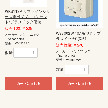
WKS112P リファインシリ
ーズ露出ダブルコンセン
ト/プラスチック個装
販売価格: ￥538
WS3002W 10A角型タンブ
メーカー：パナソニック
ラスイッチC(3路)
（panasonic）
型番：
WKS112P
販売価格: ￥540
メーカー：パナソニック
数量
（panasonic）
型番：
WS3002W
数量
カートに入れる
カートに入れる