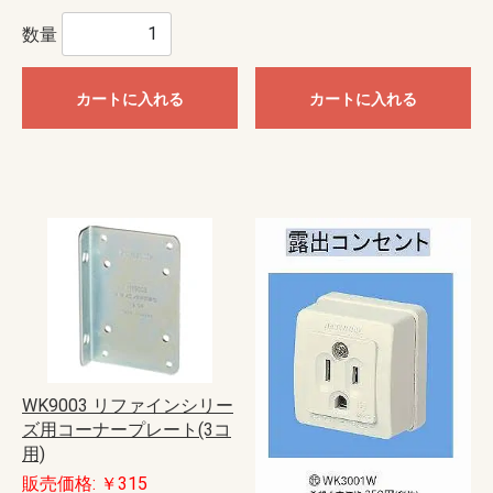
数量
カートに入れる
カートに入れる
WK9003 リファインシリー
ズ用コーナープレート(3コ
用)
販売価格: ￥315