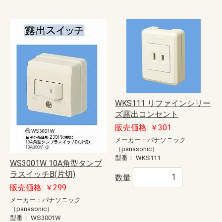
WKS111 リファインシリー
ズ露出コンセント
販売価格: ￥301
メーカー：パナソニック
（panasonic）
型番：
WKS111
WS3001W 10A角型タンブ
ラスイッチB(片切)
数量
販売価格: ￥299
メーカー：パナソニック
（panasonic）
型番：
WS3001W