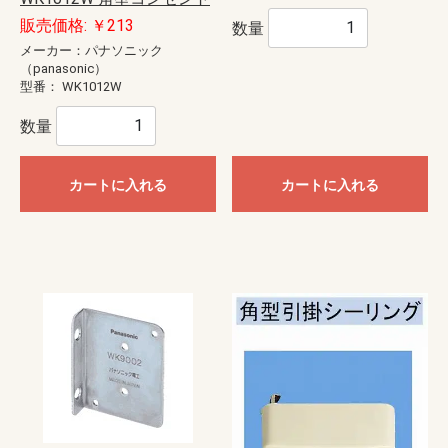
販売価格: ￥213
数量
メーカー：パナソニック
（panasonic）
型番：
WK1012W
数量
カートに入れる
カートに入れる