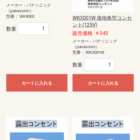
メーカー：パナソニック
（panasonic）
型番：
WK9003
WK3001W 接地角型コンセ
ント(125V)
数量
販売価格: ￥343
メーカー：パナソニック
（panasonic）
型番：
WK3001W
数量
カートに入れる
カートに入れる