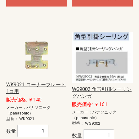
WK9021 コーナープレート
WG9002 角形引掛シーリン
1コ用
グハンガ
販売価格: ￥140
販売価格: ￥161
メーカー：パナソニック
メーカー：パナソニック
（panasonic）
（panasonic）
型番：
WK9021
型番：
WG9002
数量
数量