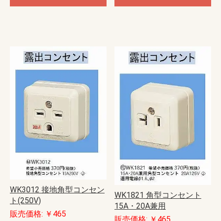
WK3012 接地角型コンセン
WK1821 角型コンセント
ト(250V)
15A・20A兼用
販売価格: ￥465
販売価格: ￥465