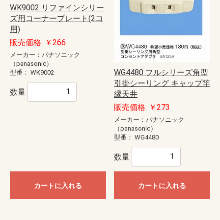
WK9002 リファインシリー
ズ用コーナープレート(2コ
用)
販売価格: ￥266
メーカー：パナソニック
（panasonic）
WG4480 フルシリーズ角型
型番：
WK9002
引掛シーリング キャップ竿
数量
縁天井
販売価格: ￥273
メーカー：パナソニック
（panasonic）
型番：
WG4480
数量
カートに入れる
カートに入れる