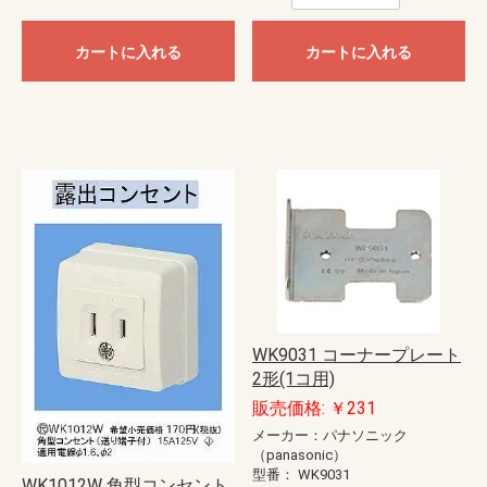
カートに入れる
カートに入れる
WK9031 コーナープレート
2形(1コ用)
販売価格: ￥231
メーカー：パナソニック
（panasonic）
型番：
WK9031
WK1012W 角型コンセント