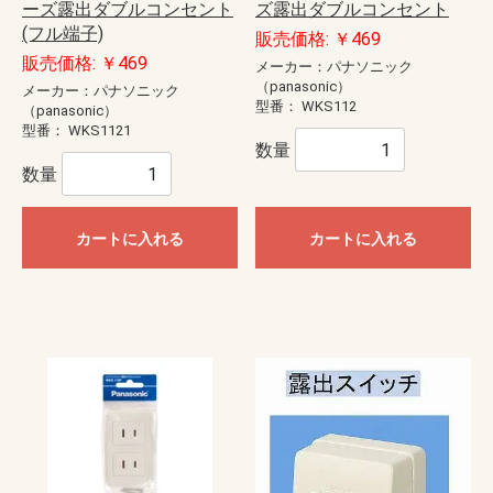
ーズ露出ダブルコンセント
ズ露出ダブルコンセント
(フル端子)
販売価格: ￥469
販売価格: ￥469
メーカー：パナソニック
（panasonic）
メーカー：パナソニック
型番：
WKS112
（panasonic）
型番：
WKS1121
数量
数量
カートに入れる
カートに入れる