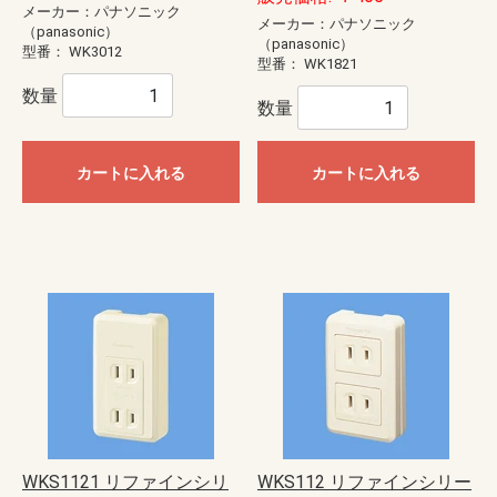
メーカー：パナソニック
メーカー：パナソニック
（panasonic）
（panasonic）
型番：
WK3012
型番：
WK1821
数量
数量
カートに入れる
カートに入れる
WKS1121 リファインシリ
WKS112 リファインシリー