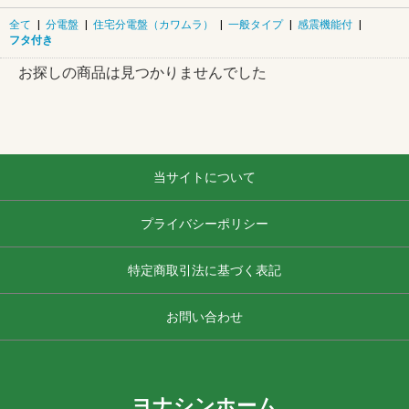
全て
|
分電盤
|
住宅分電盤（カワムラ）
|
一般タイプ
|
感震機能付
|
フタ付き
お探しの商品は見つかりませんでした
当サイトについて
プライバシーポリシー
特定商取引法に基づく表記
お問い合わせ
ヨナシンホーム