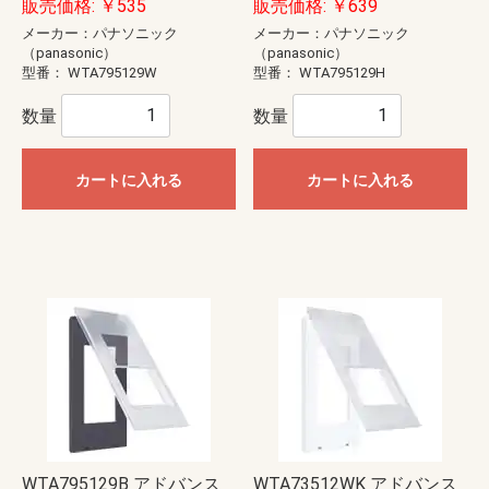
販売価格: ￥535
販売価格: ￥639
メーカー：パナソニック
メーカー：パナソニック
（panasonic）
（panasonic）
型番：
WTA795129W
型番：
WTA795129H
数量
数量
カートに入れる
カートに入れる
WTA795129B アドバンス
WTA73512WK アドバンス