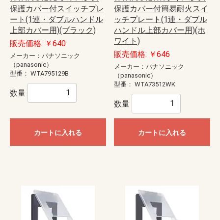
保護カバー付スイッチプレ
保護カバー付簡易耐火スイ
ート(1連・ダブルハンドル
ッチプレート(1連・ダブル
上部カバー用)(ブラック)
ハンドル上部カバー用)(ホ
ワイト)
販売価格: ￥640
販売価格: ￥646
メーカー：パナソニック
（panasonic）
メーカー：パナソニック
型番：
WTA795129B
（panasonic）
型番：
WTA73512WK
数量
数量
カートに入れる
カートに入れる