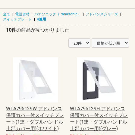
全て
|
電設資材
|
パナソニック（Panasonic）
|
アドバンスシリーズ
|
スイッチプレート
|
4連用
10件
の商品が見つかりました
WTA795129W アドバンス
WTA795129H アドバンス
保護カバー付スイッチプレ
保護カバー付スイッチプレ
ート(1連・ダブルハンドル
ート(1連・ダブルハンドル
上部カバー用)(ホワイト)
上部カバー用)(グレー)