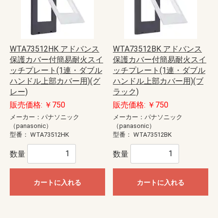
WTA73512HK アドバンス
WTA73512BK アドバンス
保護カバー付簡易耐火スイ
保護カバー付簡易耐火スイ
ッチプレート(1連・ダブル
ッチプレート(1連・ダブル
ハンドル上部カバー用)(グ
ハンドル上部カバー用)(ブ
レー)
ラック)
販売価格: ￥750
販売価格: ￥750
メーカー：パナソニック
メーカー：パナソニック
（panasonic）
（panasonic）
型番：
WTA73512HK
型番：
WTA73512BK
数量
数量
カートに入れる
カートに入れる