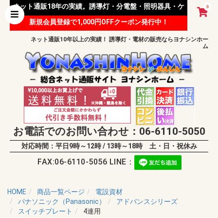
ネット通販18年の実績。誘導灯・分電盤・照明器具・ケ
0
新規会員登録で1,000円OFFクーポン発行中！
ーブル等 様々な資材を取り扱っています。
ネット通販10年以上の実績！ 誘導灯・電材の販売ならヨナシンホー
ム
お電話でのお問い合わせ：06-6110-5050
対応時間：平日9時～12時 / 13時～18時 土・日・祝休み
FAX:06-6110-5056 LINE：
HOME
商品一覧ページ
電設資材
パナソニック（Panasonic）
アドバンスシリーズ
スイッチプレート
4連用