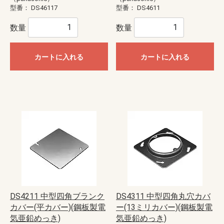
型番：
DS46117
型番：
DS4611
数量
数量
カートに入れる
カートに入れる
DS4211 中型四角ブランク
DS4311 中型四角丸穴カバ
カバー(平カバー)(鋼板製電
ー(13ミリカバー)(鋼板製電
気亜鉛めっき)
気亜鉛めっき)