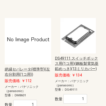
DS49111 スイッチボック
ス用(1コ用)(鋼板製電気亜
鉛めっき)(13ミリカバー)
絶縁セパレータ(標準型)(左
右分割用(1コ用))
販売価格: ￥134
販売価格: ￥112
メーカー：パナソニック
（panasonic）
メーカー：パナソニック
型番：
DS49111
（panasonic）
型番：
DM8601
数量
数量