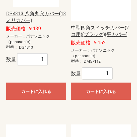
DS4313 八角丸穴カバー(13
ミリカバー)
中型四角スイッチカバー(2
販売価格: ￥139
コ用)(ブラック)(平カバー)
メーカー：パナソニック
（panasonic）
販売価格: ￥152
型番：
DS4313
メーカー：パナソニック
（panasonic）
数量
型番：
DM57112
数量
カートに入れる
カートに入れる