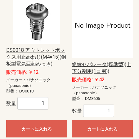
DS0018 アウトレットボッ
クス用止めねじ(M4×15)(鋼
板製電気亜鉛めっき)
絶縁セパレータ(標準型)(上
下分割用(1コ用))
販売価格: ￥12
販売価格: ￥42
メーカー：パナソニック
（panasonic）
メーカー：パナソニック
型番：
DS0018
（panasonic）
型番：
DM8606
数量
数量
カートに入れる
カートに入れる