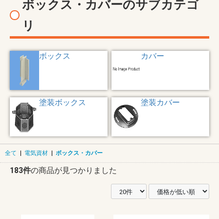
ボックス・カバーのサブカテゴ
リ
ボックス
カバー
塗装ボックス
塗装カバー
全て
|
電気資材
|
ボックス・カバー
183件
の商品が見つかりました