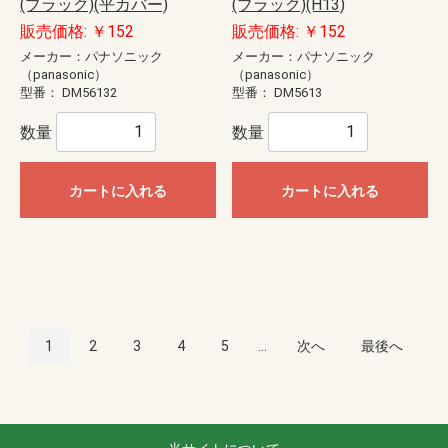
(ブラック)(平カバー)
(ブラック)(H13)
販売価格: ￥152
販売価格: ￥152
メーカー：パナソニック
メーカー：パナソニック
（panasonic）
（panasonic）
型番：
DM56132
型番：
DM5613
数量
数量
カートに入れる
カートに入れる
1
2
3
4
5
...
次へ
最後へ