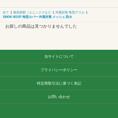
全て
|
換気部材（ユニックスなど
|
外風対策 角型グリル
|
SBKW-BDSP 角型カバー 外風対策 メッシュ 防火
お探しの商品は見つかりませんでした
当サイトについて
プライバシーポリシー
特定商取引法に基づく表記
お問い合わせ