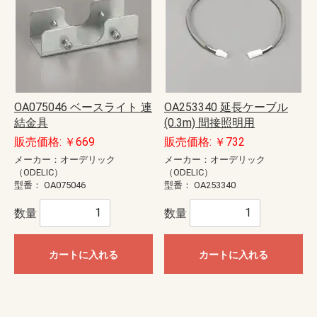
OA075046 ベースライト 連
OA253340 延長ケーブル
結金具
(0.3m) 間接照明用
販売価格: ￥669
販売価格: ￥732
メーカー：オーデリック
メーカー：オーデリック
（ODELIC）
（ODELIC）
型番：
OA075046
型番：
OA253340
数量
数量
カートに入れる
カートに入れる