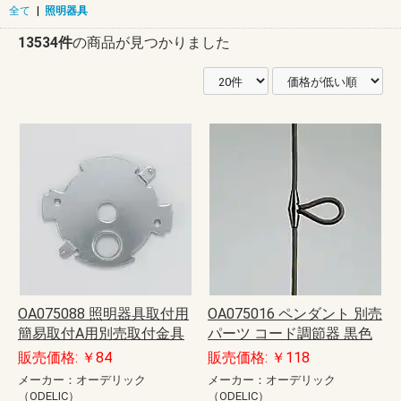
全て
|
照明器具
13534件
の商品が見つかりました
OA075088 照明器具取付用
OA075016 ペンダント 別売
簡易取付A用別売取付金具
パーツ コード調節器 黒色
販売価格: ￥84
販売価格: ￥118
メーカー：オーデリック
メーカー：オーデリック
（ODELIC）
（ODELIC）