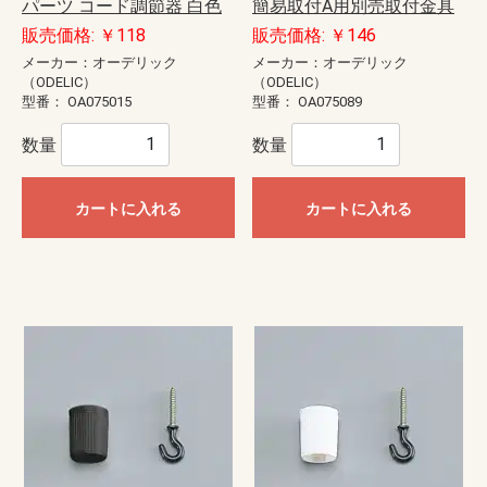
パーツ コード調節器 白色
簡易取付A用別売取付金具
販売価格: ￥118
販売価格: ￥146
メーカー：オーデリック
メーカー：オーデリック
（ODELIC）
（ODELIC）
型番：
OA075015
型番：
OA075089
数量
数量
カートに入れる
カートに入れる