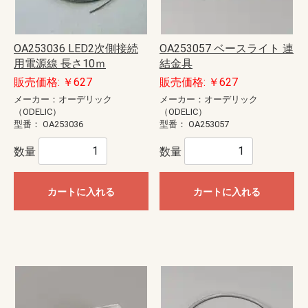
OA253036 LED2次側接続
OA253057 ベースライト 連
用電源線 長さ10ｍ
結金具
販売価格: ￥627
販売価格: ￥627
メーカー：オーデリック
メーカー：オーデリック
（ODELIC）
（ODELIC）
型番：
OA253036
型番：
OA253057
数量
数量
カートに入れる
カートに入れる