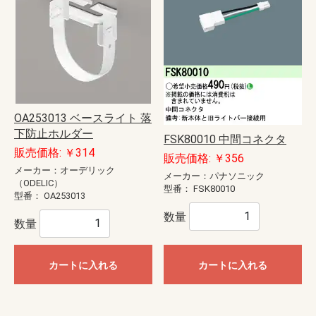
OA253013 ベースライト 落
下防止ホルダー
FSK80010 中間コネクタ
販売価格: ￥314
販売価格: ￥356
メーカー：オーデリック
メーカー：パナソニック
（ODELIC）
型番：
FSK80010
型番：
OA253013
数量
数量
カートに入れる
カートに入れる