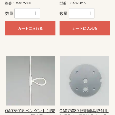
型番：
OA075088
型番：
OA075016
数量
数量
カートに入れる
カートに入れる
OA075015 ペンダント 別売
OA075089 照明器具取付用