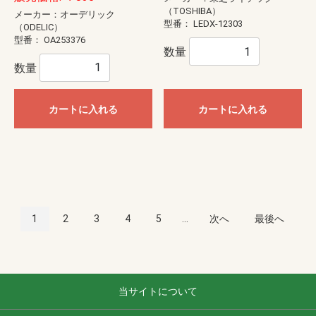
（TOSHIBA）
メーカー：オーデリック
型番：
LEDX-12303
（ODELIC）
型番：
OA253376
数量
数量
カートに入れる
カートに入れる
1
2
3
4
5
...
次へ
最後へ
当サイトについて