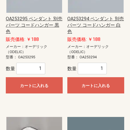
OA253295 ペンダント 別売
OA253294 ペンダント 別売
パーツ コードハンガー 黒
パーツ コードハンガー 白
色
色
販売価格: ￥188
販売価格: ￥188
メーカー：オーデリック
メーカー：オーデリック
（ODELIC）
（ODELIC）
型番：
OA253295
型番：
OA253294
数量
数量
カートに入れる
カートに入れる