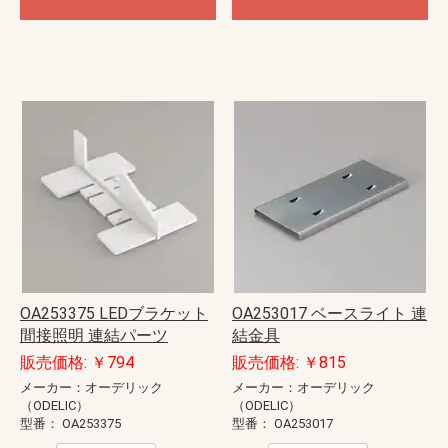
OA253375 LEDブラケット
OA253017 ベースライト 連
間接照明 連結パーツ
結金具
販売価格: ￥794
販売価格: ￥815
メーカー：オーデリック
メーカー：オーデリック
（ODELIC）
（ODELIC）
型番：
OA253375
型番：
OA253017