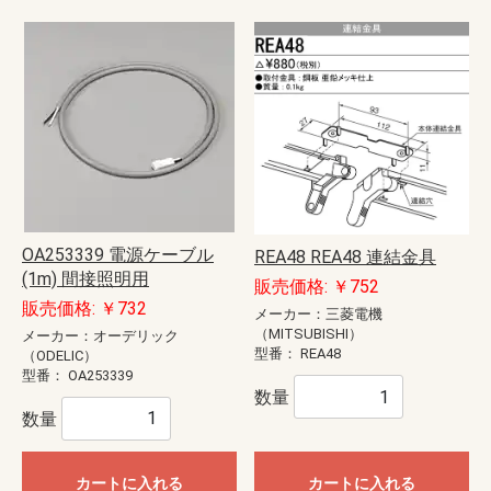
OA253339 電源ケーブル
REA48 REA48 連結金具
(1m) 間接照明用
販売価格: ￥752
販売価格: ￥732
メーカー：三菱電機
（MITSUBISHI）
メーカー：オーデリック
型番：
REA48
（ODELIC）
型番：
OA253339
数量
数量
カートに入れる
カートに入れる