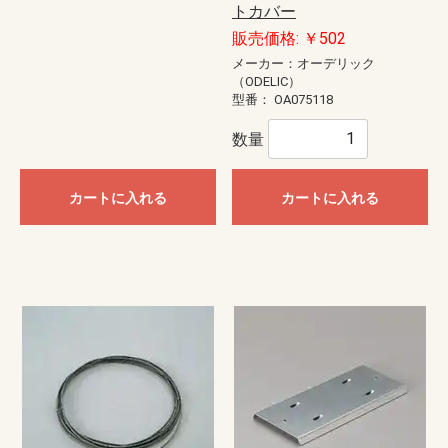
トカバー
販売価格: ￥502
メーカー：オーデリック
（ODELIC）
型番：
OA075118
数量
カートに入れる
カートに入れる