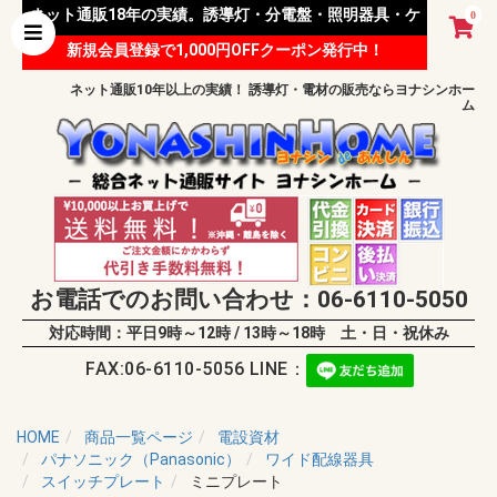
ネット通販18年の実績。誘導灯・分電盤・照明器具・ケ
0
新規会員登録で1,000円OFFクーポン発行中！
ーブル等 様々な資材を取り扱っています。
ネット通販10年以上の実績！ 誘導灯・電材の販売ならヨナシンホー
ム
お電話でのお問い合わせ：06-6110-5050
対応時間：平日9時～12時 / 13時～18時 土・日・祝休み
FAX:06-6110-5056 LINE：
HOME
商品一覧ページ
電設資材
パナソニック（Panasonic）
ワイド配線器具
スイッチプレート
ミニプレート