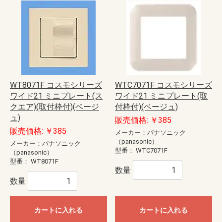
WT8071F コスモシリーズ
WTC7071F コスモシリーズ
ワイド21 ミニプレート(ス
ワイド21 ミニプレート(取
クエア)(取付枠付)(ベージ
付枠付)(ベージュ)
ュ)
販売価格: ￥385
販売価格: ￥385
メーカー：パナソニック
（panasonic）
メーカー：パナソニック
型番：
WTC7071F
（panasonic）
型番：
WT8071F
数量
数量
カートに入れる
カートに入れる