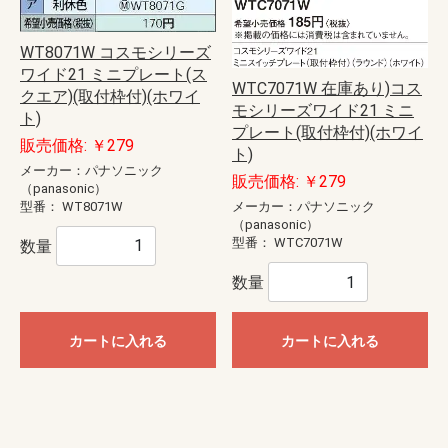
WT8071W コスモシリーズ
ワイド21 ミニプレート(ス
WTC7071W 在庫あり)コス
クエア)(取付枠付)(ホワイ
モシリーズワイド21 ミニ
ト)
プレート(取付枠付)(ホワイ
販売価格: ￥279
ト)
メーカー：パナソニック
販売価格: ￥279
（panasonic）
型番：
WT8071W
メーカー：パナソニック
（panasonic）
型番：
WTC7071W
数量
数量
カートに入れる
カートに入れる