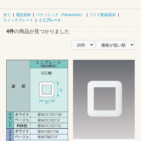
全て
|
電設資材
|
パナソニック（Panasonic）
|
ワイド配線器具
|
スイッチプレート
|
ミニプレート
4件
の商品が見つかりました