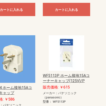
カートに入れる
カートに入れる
WF5113P ホーム接地15Aコ
ーナーキャップ(125V)/P
販売価格: ￥615
14 ホーム接地15Aコ
キャップ
メーカー：パナソニック
（panasonic）
: ￥586
型番：
WF5113P
ー：パナソニック