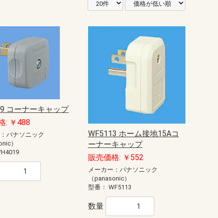
19 コーナーキャップ
: ￥488
WF5113 ホーム接地15Aコ
ー：パナソニック
onic）
ーナーキャップ
H4019
販売価格: ￥552
メーカー：パナソニック
（panasonic）
型番：
WF5113
数量