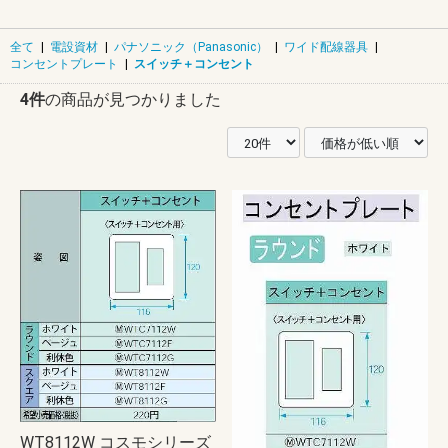
全て
|
電設資材
|
パナソニック（Panasonic）
|
ワイド配線器具
|
コンセントプレート
|
スイッチ＋コンセント
4件
の商品が見つかりました
WT8112W コスモシリーズ