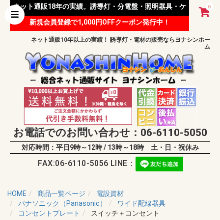
ネット通販18年の実績。誘導灯・分電盤・照明器具・ケ
0
新規会員登録で1,000円OFFクーポン発行中！
ーブル等 様々な資材を取り扱っています。
ネット通販10年以上の実績！ 誘導灯・電材の販売ならヨナシンホー
ム
お電話でのお問い合わせ：06-6110-5050
対応時間：平日9時～12時 / 13時～18時 土・日・祝休み
FAX:06-6110-5056 LINE：
HOME
商品一覧ページ
電設資材
パナソニック（Panasonic）
ワイド配線器具
コンセントプレート
スイッチ＋コンセント