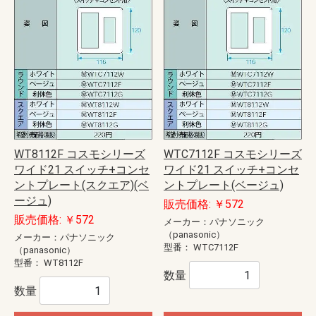
WT8112F コスモシリーズ
WTC7112F コスモシリーズ
ワイド21 スイッチ+コンセ
ワイド21 スイッチ+コンセ
ントプレート(スクエア)(ベ
ントプレート(ベージュ)
ージュ)
販売価格: ￥572
販売価格: ￥572
メーカー：パナソニック
（panasonic）
メーカー：パナソニック
型番：
WTC7112F
（panasonic）
型番：
WT8112F
数量
数量