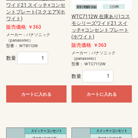
ワイド21 スイッチ+コンセ
ントプレート(スクエア)(ホ
WTC7112W 在庫あり)コス
ワイト)
モシリーズワイド21 スイ
販売価格: ￥363
ッチ+コンセントプレート
メーカー：パナソニック
(ホワイト)
（panasonic）
販売価格: ￥363
型番：
WT8112W
メーカー：パナソニック
数量
（panasonic）
型番：
WTC7112W
数量
カートに入れる
カートに入れる