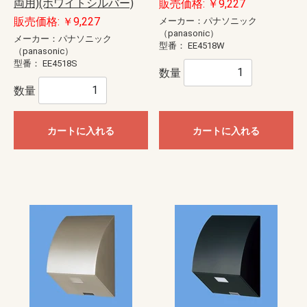
両用)(ホワイトシルバー)
販売価格: ￥9,227
販売価格: ￥9,227
メーカー：パナソニック
（panasonic）
メーカー：パナソニック
型番：
EE4518W
（panasonic）
型番：
EE4518S
数量
数量
カートに入れる
カートに入れる