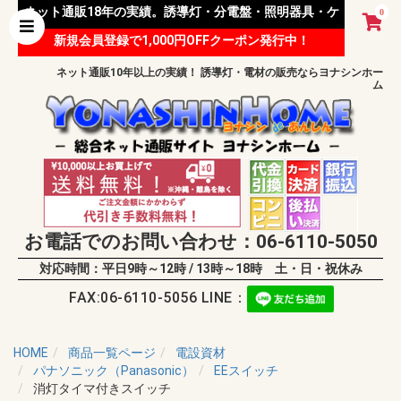
ネット通販18年の実績。誘導灯・分電盤・照明器具・ケ
0
新規会員登録で1,000円OFFクーポン発行中！
ーブル等 様々な資材を取り扱っています。
ネット通販10年以上の実績！ 誘導灯・電材の販売ならヨナシンホー
ム
お電話でのお問い合わせ：06-6110-5050
対応時間：平日9時～12時 / 13時～18時 土・日・祝休み
FAX:06-6110-5056 LINE：
HOME
商品一覧ページ
電設資材
パナソニック（Panasonic）
EEスイッチ
消灯タイマ付きスイッチ