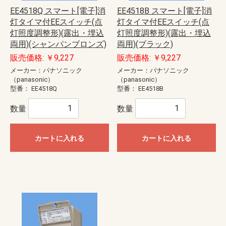
EE4518Q スマート[電子]消
EE4518B スマート[電子]消
灯タイマ付EEスイッチ(点
灯タイマ付EEスイッチ(点
灯照度調整形)(露出・埋込
灯照度調整形)(露出・埋込
両用)(シャンパンブロンズ)
両用)(ブラック)
販売価格: ￥9,227
販売価格: ￥9,227
メーカー：パナソニック
メーカー：パナソニック
（panasonic）
（panasonic）
型番：
EE4518Q
型番：
EE4518B
数量
数量
カートに入れる
カートに入れる