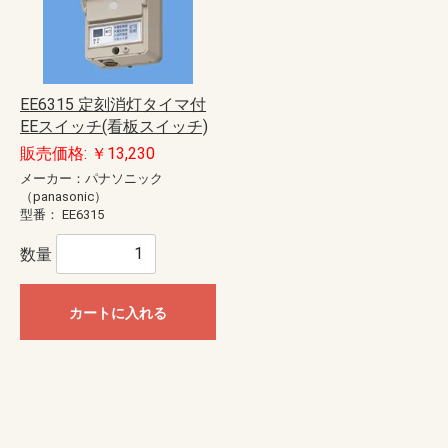
EE6315 定刻消灯タイマ付
EEスイッチ(看板スイッチ)
販売価格: ￥13,230
メーカー：パナソニック
（panasonic）
型番：
EE6315
数量
カートに入れる