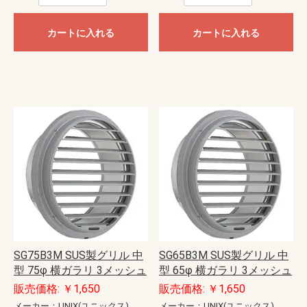
カートに入れる
カートに入れる
SG75B3M SUS製グリル 中
SG65B3M SUS製グリル 中
型 75φ 横ガラリ 3メッシュ
型 65φ 横ガラリ 3メッシュ
販売価格: ￥1,650
販売価格: ￥1,650
メーカー：UNIX(ユニックス)
メーカー：UNIX(ユニックス)