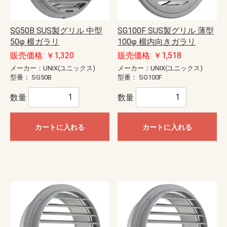
SG50B SUS製グリル 中型
SG100F SUS製グリル 薄型
50φ 横ガラリ
100φ 横内向きガラリ
販売価格: ￥1,320
販売価格: ￥1,518
メーカー：UNIX(ユニックス)
メーカー：UNIX(ユニックス)
型番：
SG50B
型番：
SG100F
数量
数量
カートに入れる
カートに入れる