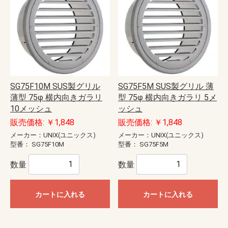
SG75F10M SUS製グリル
SG75F5M SUS製グリル 薄
薄型 75φ 横内向きガラリ
型 75φ 横内向きガラリ 5メ
10メッシュ
ッシュ
販売価格: ￥1,848
販売価格: ￥1,848
メーカー：UNIX(ユニックス)
メーカー：UNIX(ユニックス)
型番：
SG75F10M
型番：
SG75F5M
数量
数量
カートに入れる
カートに入れる