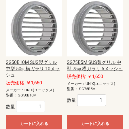
SG50B10M SUS製グリル
SG75B5M SUS製グリル 中
中型 50φ 横ガラリ 10メッ
型 75φ 横ガラリ 5メッシュ
シュ
販売価格: ￥1,650
販売価格: ￥1,650
メーカー：UNIX(ユニックス)
型番：
SG75B5M
メーカー：UNIX(ユニックス)
型番：
SG50B10M
数量
数量
カートに入れる
カートに入れる