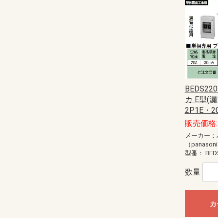
BEDS2
カ E型(
2P1E・2
販売価格: 
メーカー：
（panason
型番：
BED
数量
カ