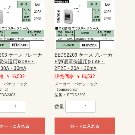
2303 ケースブレーカ
BEDS2203 ケースブレーカ
電保護用)30AF・
E型(漏電保護用)30AF・
・30A・30mA
2P2E・20A・30mA
: ￥16,532
販売価格: ￥16,532
ー：パナソニック
メーカー：パナソニック
onic）
（panasonic）
EDS2303
型番：
BEDS2203
数量
カートに入れる
カートに入れる