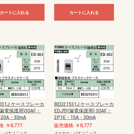
カートに入れる
カートに入れる
2031J ケースブレーカ
BED21531J ケースブレーカ
(漏電保護用)30AF・
EDJ型(漏電保護用) 30AF・
・20A・30mA
2P1E・15A・30mA
: ￥8,777
販売価格: ￥8,777
ー：パナソニック
メーカー：パナソニック