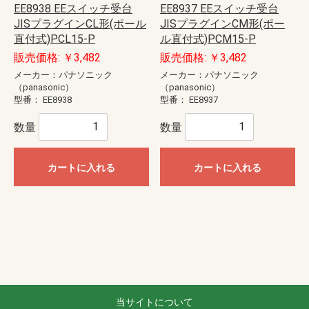
EE8938 EEスイッチ受台
EE8937 EEスイッチ受台
JISプラグインCL形(ポール
JISプラグインCM形(ポー
直付式)PCL15-P
ル直付式)PCM15-P
販売価格: ￥3,482
販売価格: ￥3,482
メーカー：パナソニック
メーカー：パナソニック
（panasonic）
（panasonic）
型番：
EE8938
型番：
EE8937
数量
数量
カートに入れる
カートに入れる
当サイトについて