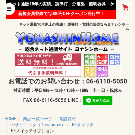
ネット通販18年の実績。誘導灯・分電盤・照明器具・ケ
0
新規会員登録で1,000円OFFクーポン発行中！
ーブル等 様々な資材を取り扱っています。
ネット通販10年以上の実績！ 誘導灯・電材の販売ならヨナシンホー
ム
お電話でのお問い合わせ：06-6110-5050
対応時間：平日9時～12時 / 13時～18時 土・日・祝休み
FAX:06-6110-5056 LINE：
HOME
商品一覧ページ
電設資材
パナソニック（Panasonic）
EEスイッチ
EEスイッチオプション