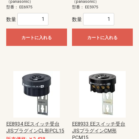
（panasonic）
（panasonic）
型番：
EE6975
型番：
EE5975
数量
数量
カートに入れる
カートに入れる
EE8934 EEスイッチ受台
EE8933 EEスイッチ受台
JISプラグインCL形PCL15
JISプラグインCM形
PCM15