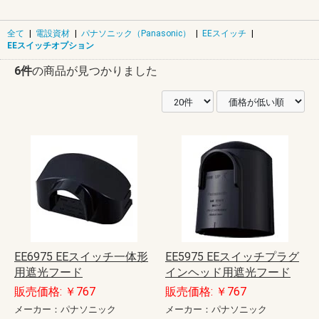
全て
|
電設資材
|
パナソニック（Panasonic）
|
EEスイッチ
|
EEスイッチオプション
6件
の商品が見つかりました
EE6975 EEスイッチ一体形
EE5975 EEスイッチプラグ
用遮光フード
インヘッド用遮光フード
販売価格: ￥767
販売価格: ￥767
メーカー：パナソニック
メーカー：パナソニック