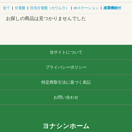
全て
|
分電盤
|
住宅分電盤（カワムラ）
|
enステーション
|
感震機能付
お探しの商品は見つかりませんでした
当サイトについて
プライバシーポリシー
特定商取引法に基づく表記
お問い合わせ
ヨナシンホーム