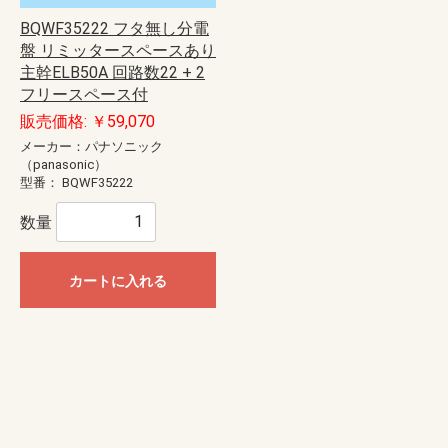
BQWF35222 フタ無し分電
盤 リミッタースペースあり
主幹ELB50A 回路数22 + 2
フリースペース付
販売価格: ￥59,070
メーカー：パナソニック
（panasonic）
型番：
BQWF35222
数量
カートに入れる