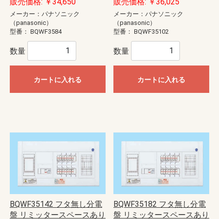
販売価格: ￥34,650
販売価格: ￥36,025
メーカー：パナソニック
メーカー：パナソニック
（panasonic）
（panasonic）
型番：
BQWF3584
型番：
BQWF35102
数量
数量
カートに入れる
カートに入れる
BQWF35142 フタ無し分電
BQWF35182 フタ無し分電
盤 リミッタースペースあり
盤 リミッタースペースあり