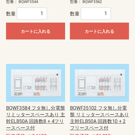
型番：
BQWF3544
型番：
BQWF3562
数量
数量
カートに入れる
カートに入れる
BQWF3584 フタ無し分電盤
BQWF35102 フタ無し分電
リミッタースペースあり 主
盤 リミッタースペースあり
幹ELB50A 回路数8 + 4フリ
主幹ELB50A 回路数10 + 2
ースペース付
フリースペース付