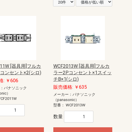
011W [器具用]フルカ
WCF2013W [器具用]フルカ
コンセント×2(シロ)
ラー2Pコンセント×1スイッ
チB×1(シロ)
: ￥606
販売価格: ￥635
ー：パナソニック
onic）
メーカー：パナソニック
CF2011W
（panasonic）
型番：
WCF2013W
数量