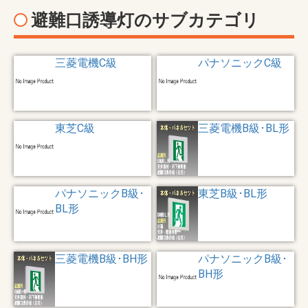
避難口誘導灯のサブカテゴリ
三菱電機C級
パナソニックC級
東芝C級
三菱電機B級･BL形
パナソニックB級･
東芝B級･BL形
BL形
三菱電機B級･BH形
パナソニックB級･
BH形