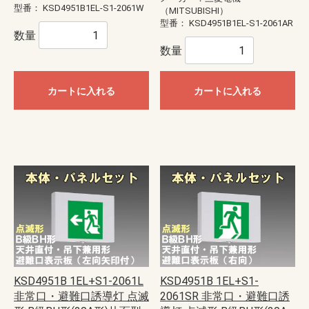
型番：
KSD4951B1EL-S1-2061W
（MITSUBISHI）
型番：
KSD4951B1EL-S1-2061AR
数量
数量
カートに入れる
カートに入れる
KSD4951B 1EL+S1-2061L
KSD4951B 1EL+S1-
非常口・避難口誘導灯 点滅
2061SR 非常口・避難口誘