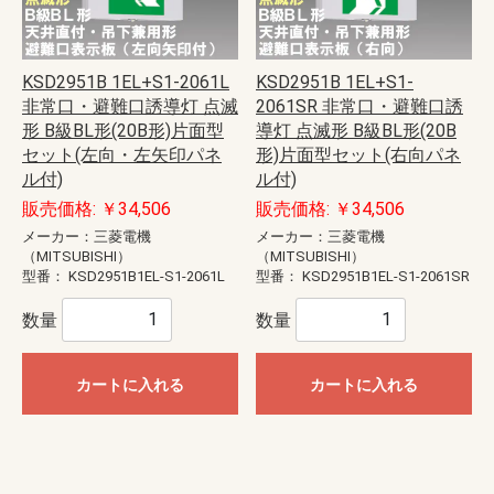
KSD2951B 1EL+S1-2061L
KSD2951B 1EL+S1-
非常口・避難口誘導灯 点滅
2061SR 非常口・避難口誘
形 B級BL形(20B形)片面型
導灯 点滅形 B級BL形(20B
セット(左向・左矢印パネ
形)片面型セット(右向パネ
ル付)
ル付)
販売価格: ￥34,506
販売価格: ￥34,506
メーカー：三菱電機
メーカー：三菱電機
（MITSUBISHI）
（MITSUBISHI）
型番：
KSD2951B1EL-S1-2061L
型番：
KSD2951B1EL-S1-2061SR
数量
数量
カートに入れる
カートに入れる