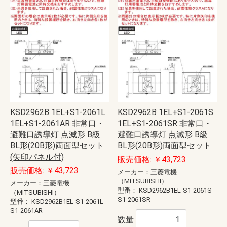
KSD2962B 1EL+S1-2061L
KSD2962B 1EL+S1-2061S
1EL+S1-2061AR 非常口・
1EL+S1-2061SR 非常口・
避難口誘導灯 点滅形 B級
避難口誘導灯 点滅形 B級
BL形(20B形)両面型セット
BL形(20B形)両面型セット
(矢印パネル付)
販売価格: ￥43,723
販売価格: ￥43,723
メーカー：三菱電機
（MITSUBISHI）
メーカー：三菱電機
型番：
KSD2962B1EL-S1-2061S-
（MITSUBISHI）
S1-2061SR
型番：
KSD2962B1EL-S1-2061L-
S1-2061AR
数量