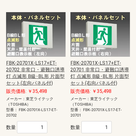
FBK-20701X-LS17+ET-
FBK-20701X-LS17+ET-
20702 非常口・避難口誘導
20701 非常口・避難口誘導
灯 点滅形 B級･BL形 片面型
灯 点滅形 B級･BL形 片面型
セット(左向パネル付)
セット(右向パネル付)
販売価格: ￥35,498
販売価格: ￥35,498
メーカー：東芝ライテック
メーカー：東芝ライテック
（TOSHIBA）
（TOSHIBA）
型番：
FBK-20701X-LS17-ET-
型番：
FBK-20701X-LS17-ET-
20702
20701
数量
数量