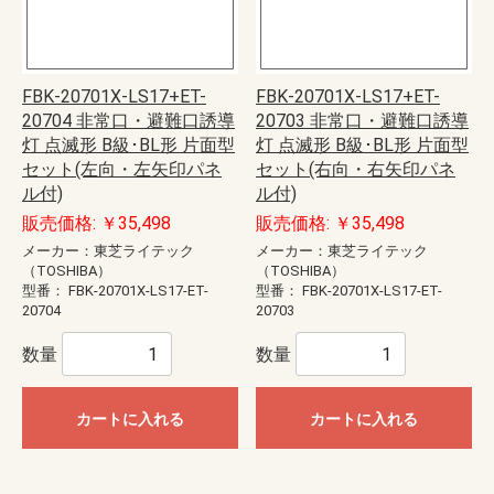
FBK-20701X-LS17+ET-
FBK-20701X-LS17+ET-
20704 非常口・避難口誘導
20703 非常口・避難口誘導
灯 点滅形 B級･BL形 片面型
灯 点滅形 B級･BL形 片面型
セット(左向・左矢印パネ
セット(右向・右矢印パネ
ル付)
ル付)
販売価格: ￥35,498
販売価格: ￥35,498
メーカー：東芝ライテック
メーカー：東芝ライテック
（TOSHIBA）
（TOSHIBA）
型番：
FBK-20701X-LS17-ET-
型番：
FBK-20701X-LS17-ET-
20704
20703
数量
数量
カートに入れる
カートに入れる