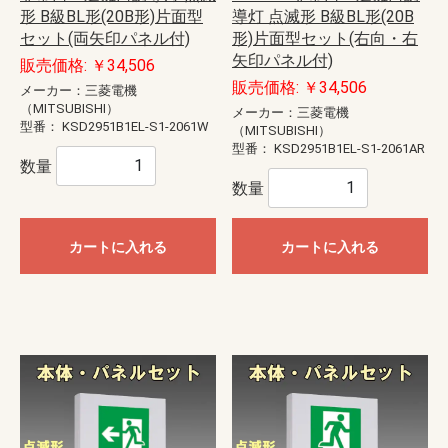
形 B級BL形(20B形)片面型
導灯 点滅形 B級BL形(20B
セット(両矢印パネル付)
形)片面型セット(右向・右
矢印パネル付)
販売価格: ￥34,506
販売価格: ￥34,506
メーカー：三菱電機
（MITSUBISHI）
メーカー：三菱電機
型番：
KSD2951B1EL-S1-2061W
（MITSUBISHI）
型番：
KSD2951B1EL-S1-2061AR
数量
数量
カートに入れる
カートに入れる