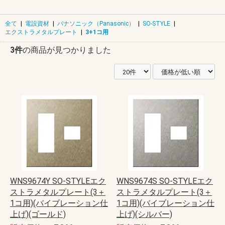
全て
|
電設資材
|
パナソニック（Panasonic）
|
SO-STYLE
|
エクストラメタルプレート
|
3+1コ用
3件
の商品が見つかりました
WNS9674Y SO-STYLEエク
WNS9674S SO-STYLEエク
ストラメタルプレート(3＋
ストラメタルプレート(3＋
1コ用)(バイブレーション仕
1コ用)(バイブレーション仕
上げ)(ゴールド)
上げ)(シルバー)