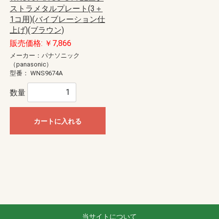
ストラメタルプレート(3＋
1コ用)(バイブレーション仕
上げ)(ブラウン)
販売価格: ￥7,866
メーカー：パナソニック
（panasonic）
型番：
WNS9674A
数量
カートに入れる
当サイトについて