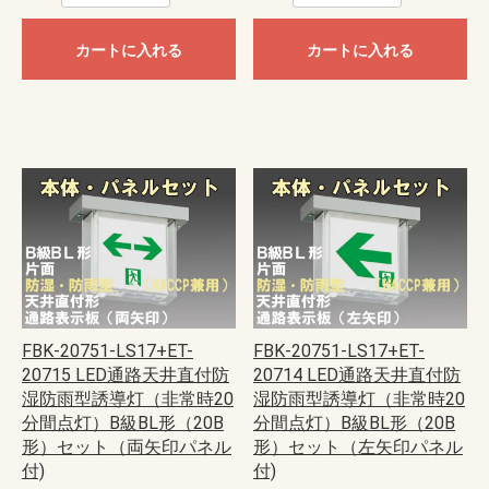
カートに入れる
カートに入れる
FBK-20751-LS17+ET-
FBK-20751-LS17+ET-
20715 LED通路天井直付防
20714 LED通路天井直付防
湿防雨型誘導灯（非常時20
湿防雨型誘導灯（非常時20
分間点灯）B級BL形（20B
分間点灯）B級BL形（20B
形）セット（両矢印パネル
形）セット（左矢印パネル
付)
付)