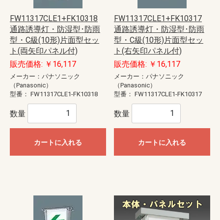
FW11317CLE1+FK10318
FW11317CLE1+FK10317
通路誘導灯・防湿型･防雨
通路誘導灯・防湿型･防雨
型・C級(10形)片面型セッ
型・C級(10形)片面型セッ
ト(両矢印パネル付)
ト(右矢印パネル付)
販売価格: ￥16,117
販売価格: ￥16,117
メーカー：パナソニック
メーカー：パナソニック
（Panasonic）
（Panasonic）
型番：
FW11317CLE1-FK10318
型番：
FW11317CLE1-FK10317
数量
数量
カートに入れる
カートに入れる