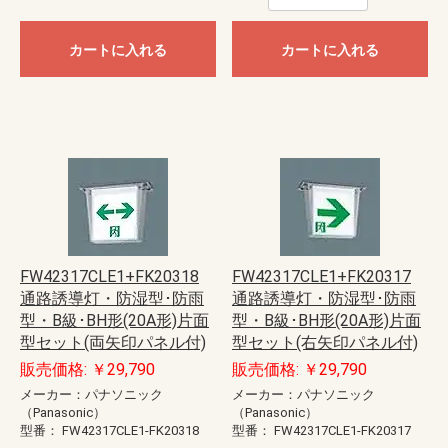
カートに入れる
カートに入れる
FW42317CLE1+FK20318
FW42317CLE1+FK20317
通路誘導灯・防湿型･防雨
通路誘導灯・防湿型･防雨
型・B級･BH形(20A形)片面
型・B級･BH形(20A形)片面
型セット(両矢印パネル付)
型セット(右矢印パネル付)
販売価格: ￥29,790
販売価格: ￥29,790
メーカー：パナソニック
メーカー：パナソニック
（Panasonic）
（Panasonic）
型番：
FW42317CLE1-FK20318
型番：
FW42317CLE1-FK20317