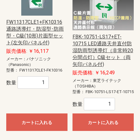
FW11317CLE1+FK10316
通路誘導灯・防湿型･防雨
型・C級(10形)片面型セッ
FBK-10751-LS17+ET-
ト(左矢印パネル付)
10715 LED通路天井直付防
湿防雨型誘導灯（非常時20
販売価格: ￥16,117
分間点灯）C級セット（両
メーカー：パナソニック
矢印パネル付)
（Panasonic）
型番：
FW11317CLE1-FK10316
販売価格: ￥16,249
メーカー：東芝ライテック
数量
（TOSHIBA）
型番：
FBK-10751-LS17-ET-10715
数量
カートに入れる
カートに入れる