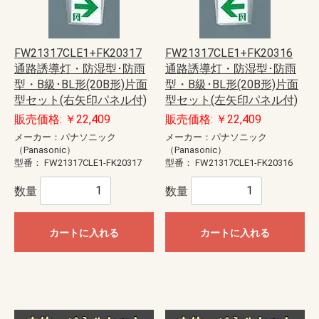
FW21317CLE1+FK20317
FW21317CLE1+FK20316
通路誘導灯・防湿型･防雨
通路誘導灯・防湿型･防雨
型・B級･BL形(20B形)片面
型・B級･BL形(20B形)片面
型セット(右矢印パネル付)
型セット(左矢印パネル付)
販売価格: ￥22,409
販売価格: ￥22,409
メーカー：パナソニック
メーカー：パナソニック
（Panasonic）
（Panasonic）
型番：
FW21317CLE1-FK20317
型番：
FW21317CLE1-FK20316
数量
数量
カートに入れる
カートに入れる