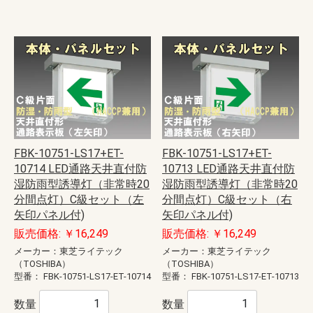
FBK-10751-LS17+ET-
FBK-10751-LS17+ET-
10714 LED通路天井直付防
10713 LED通路天井直付防
湿防雨型誘導灯（非常時20
湿防雨型誘導灯（非常時20
分間点灯）C級セット（左
分間点灯）C級セット（右
矢印パネル付)
矢印パネル付)
販売価格: ￥16,249
販売価格: ￥16,249
メーカー：東芝ライテック
メーカー：東芝ライテック
（TOSHIBA）
（TOSHIBA）
型番：
FBK-10751-LS17-ET-10714
型番：
FBK-10751-LS17-ET-10713
数量
数量