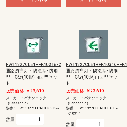
FW11327CLE1+FK10318x2
FW11327CLE1+FK10316+FK1
通路誘導灯・防湿型･防雨
通路誘導灯・防湿型･防雨
型・C級(10形)両面型セッ
型・C級(10形)両面型セッ
ト
ト
販売価格: ￥23,619
販売価格: ￥23,619
メーカー：パナソニック
メーカー：パナソニック
（Panasonic）
（Panasonic）
型番：
FW11327CLE1-FK10318-2
型番：
FW11327CLE1-FK10316-
FK10317
数量
数量