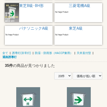
東芝B級･BH形
三菱電機A級
パナソニックA級
東芝A級
全て
|
誘導灯(非常灯)
|
防湿・防雨形（HACCP兼用）
|
天井直付型
|
通路誘導灯
35件
の商品が見つかりました