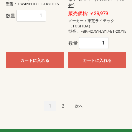
型番：
FW42317CLE1-FK20316
付)
販売価格: ￥29,979
数量
メーカー：東芝ライテック
（TOSHIBA）
型番：
FBK-42751-LS17-ET-20715
数量
カートに入れる
カートに入れる
1
2
次へ