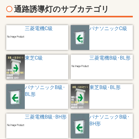
通路誘導灯のサブカテゴリ
三菱電機C級
パナソニックC級
東芝C級
三菱電機B級･BL形
パナソニックB級･
東芝B級･BL形
BL形
三菱電機B級･BH形
パナソニックB級･
BH形