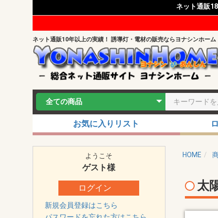
ネット通販1
ネット通販10年以上の実績！ 誘導灯・電材の販売ならヨナシンホーム
お気に入りリスト
HOME
ようこそ
ゲスト
様
太
ログイン
新規会員登録はこちら
パスワードを忘れた方はこちら