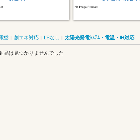
電盤
|
創エネ対応
|
LSなし
|
太陽光発電ｼｽﾃﾑ・電温・IH対応
商品は見つかりませんでした