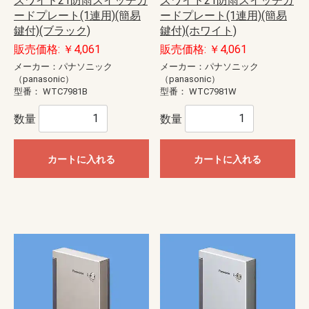
ズワイド21防雨スイッチガ
ズワイド21防雨スイッチガ
ードプレート(1連用)(簡易
ードプレート(1連用)(簡易
鍵付)(ブラック)
鍵付)(ホワイト)
販売価格: ￥4,061
販売価格: ￥4,061
メーカー：パナソニック
メーカー：パナソニック
（panasonic）
（panasonic）
型番：
WTC7981B
型番：
WTC7981W
数量
数量
カートに入れる
カートに入れる