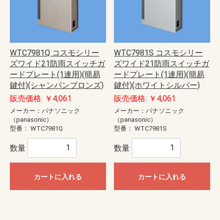
WTC7981Q コスモシリー
WTC7981S コスモシリー
ズワイド21防雨スイッチガ
ズワイド21防雨スイッチガ
ードプレート(1連用)(簡易
ードプレート(1連用)(簡易
鍵付)(シャンパンブロンズ)
鍵付)(ホワイトシルバー)
販売価格: ￥4,061
販売価格: ￥4,061
メーカー：パナソニック
メーカー：パナソニック
（panasonic）
（panasonic）
型番：
WTC7981Q
型番：
WTC7981S
数量
数量
カートに入れる
カートに入れる