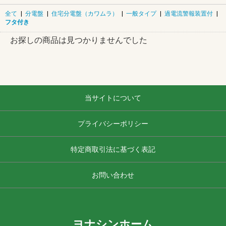
全て
|
分電盤
|
住宅分電盤（カワムラ）
|
一般タイプ
|
過電流警報装置付
|
フタ付き
お探しの商品は見つかりませんでした
当サイトについて
プライバシーポリシー
特定商取引法に基づく表記
お問い合わせ
ヨナシンホーム