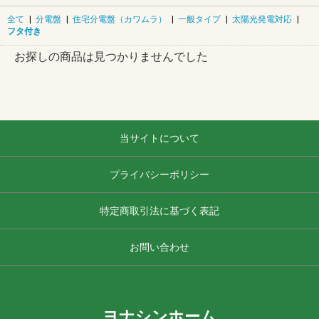
全て
|
分電盤
|
住宅分電盤（カワムラ）
|
一般タイプ
|
太陽光発電対応
|
フタ付き
お探しの商品は見つかりませんでした
当サイトについて
プライバシーポリシー
特定商取引法に基づく表記
お問い合わせ
ヨナシンホーム