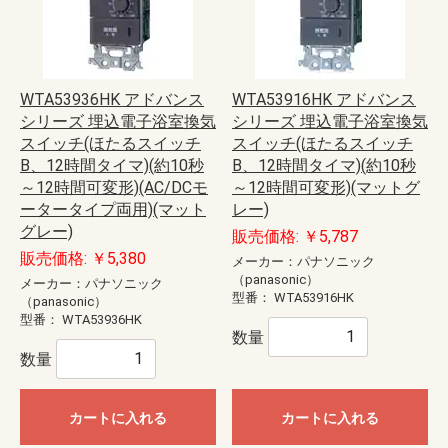
WTA53936HK アドバンス
WTA53916HK アドバンス
シリーズ 埋込電子浴室換気
シリーズ 埋込電子浴室換気
スイッチ(ほたるスイッチ
スイッチ(ほたるスイッチ
B、12時間タイマ)(約10秒
B、12時間タイマ)(約10秒
～12時間可変形)(AC/DCモ
～12時間可変形)(マットグ
ータータイプ両用)(マット
レー)
グレー)
販売価格: ￥5,787
販売価格: ￥5,380
メーカー：パナソニック
（panasonic）
メーカー：パナソニック
型番：
WTA53916HK
（panasonic）
型番：
WTA53936HK
数量
数量
カートに入れる
カートに入れる