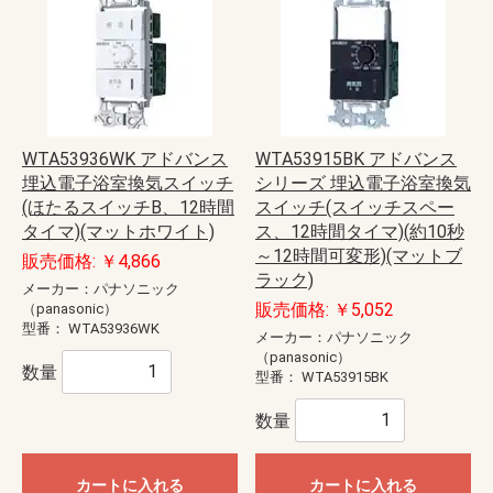
WTA53936WK アドバンス
WTA53915BK アドバンス
埋込電子浴室換気スイッチ
シリーズ 埋込電子浴室換気
(ほたるスイッチB、12時間
スイッチ(スイッチスペー
タイマ)(マットホワイト)
ス、12時間タイマ)(約10秒
～12時間可変形)(マットブ
販売価格: ￥4,866
ラック)
メーカー：パナソニック
販売価格: ￥5,052
（panasonic）
型番：
WTA53936WK
メーカー：パナソニック
（panasonic）
数量
型番：
WTA53915BK
数量
カートに入れる
カートに入れる