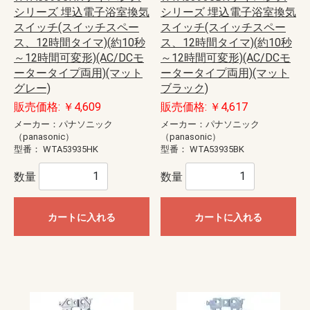
シリーズ 埋込電子浴室換気
シリーズ 埋込電子浴室換気
スイッチ(スイッチスペー
スイッチ(スイッチスペー
ス、12時間タイマ)(約10秒
ス、12時間タイマ)(約10秒
～12時間可変形)(AC/DCモ
～12時間可変形)(AC/DCモ
ータータイプ両用)(マット
ータータイプ両用)(マット
グレー)
ブラック)
販売価格: ￥4,609
販売価格: ￥4,617
メーカー：パナソニック
メーカー：パナソニック
（panasonic）
（panasonic）
型番：
WTA53935HK
型番：
WTA53935BK
数量
数量
カートに入れる
カートに入れる