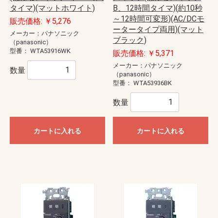
タイマ)(マットホワイト)
B、12時間タイマ)(約10秒
～12時間可変形)(AC/DCモ
販売価格: ￥5,276
ータータイプ両用)(マット
メーカー：パナソニック
ブラック)
（panasonic）
型番：
WTA53916WK
販売価格: ￥5,371
メーカー：パナソニック
数量
（panasonic）
型番：
WTA53936BK
数量
カートに入れる
カートに入れる