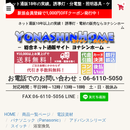
ネット通販18年の実績。誘導灯・分電盤・照明器具・ケ
0
新規会員登録で1,000円OFFクーポン発行中！
ーブル等 様々な資材を取り扱っています。
ネット通販10年以上の実績！ 誘導灯・電材の販売ならヨナシンホー
ム
お電話でのお問い合わせ：06-6110-5050
対応時間：平日9時～12時 / 13時～18時 土・日・祝休み
FAX:06-6110-5056 LINE：
HOME
商品一覧ページ
電設資材
パナソニック（Panasonic）
アドバンスシリーズ
スイッチ
浴室換気