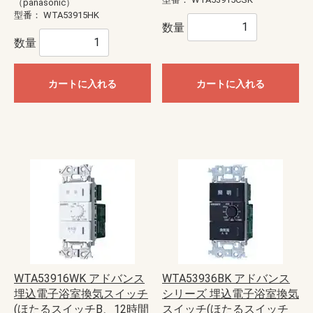
（panasonic）
型番：
WTA53915HK
数量
数量
カートに入れる
カートに入れる
WTA53916WK アドバンス
WTA53936BK アドバンス
埋込電子浴室換気スイッチ
シリーズ 埋込電子浴室換気
(ほたるスイッチB、12時間
スイッチ(ほたるスイッチ