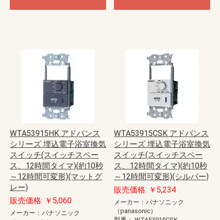
WTA53915HK アドバンス
WTA53915CSK アドバンス
シリーズ 埋込電子浴室換気
シリーズ 埋込電子浴室換気
スイッチ(スイッチスペー
スイッチ(スイッチスペー
ス、12時間タイマ)(約10秒
ス、12時間タイマ)(約10秒
～12時間可変形)(マットグ
～12時間可変形)(シルバー)
レー)
販売価格: ￥5,234
販売価格: ￥5,060
メーカー：パナソニック
（panasonic）
メーカー：パナソニック
型番：
WTA53915CSK