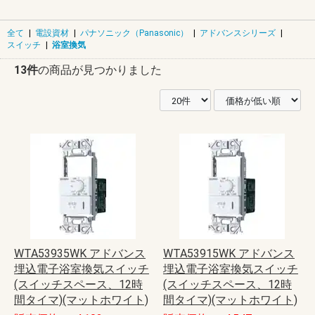
全て
|
電設資材
|
パナソニック（Panasonic）
|
アドバンスシリーズ
|
スイッチ
|
浴室換気
13件
の商品が見つかりました
WTA53935WK アドバンス
WTA53915WK アドバンス
埋込電子浴室換気スイッチ
埋込電子浴室換気スイッチ
(スイッチスペース、12時
(スイッチスペース、12時
間タイマ)(マットホワイト)
間タイマ)(マットホワイト)