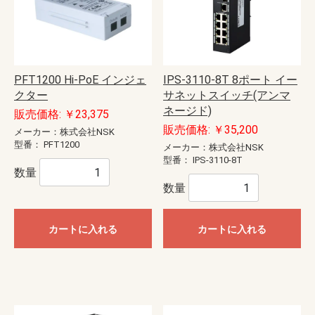
PFT1200 Hi-PoE インジェ
IPS-3110-8T 8ポート イー
クター
サネットスイッチ(アンマ
ネージド)
販売価格: ￥23,375
販売価格: ￥35,200
メーカー：株式会社NSK
型番：
PFT1200
メーカー：株式会社NSK
型番：
IPS-3110-8T
数量
数量
カートに入れる
カートに入れる