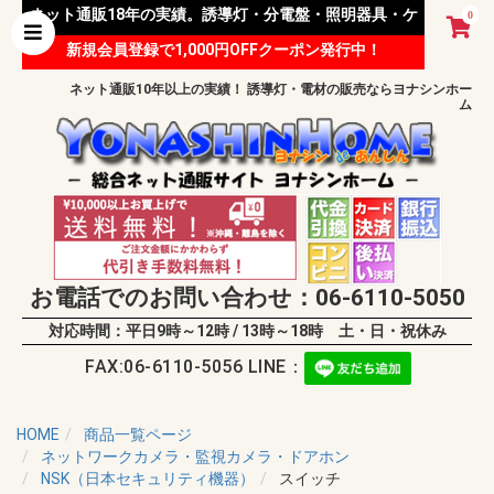
ネット通販18年の実績。誘導灯・分電盤・照明器具・ケ
0
新規会員登録で1,000円OFFクーポン発行中！
ーブル等 様々な資材を取り扱っています。
ネット通販10年以上の実績！ 誘導灯・電材の販売ならヨナシンホー
ム
お電話でのお問い合わせ：06-6110-5050
対応時間：平日9時～12時 / 13時～18時 土・日・祝休み
FAX:06-6110-5056 LINE：
HOME
商品一覧ページ
ネットワークカメラ・監視カメラ・ドアホン
NSK（日本セキュリティ機器）
スイッチ