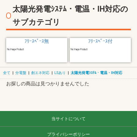
太陽光発電ｼｽﾃﾑ・電温・IH対応の
サブカテゴリ
ﾌﾘｰｽﾍﾟｰｽ無
ﾌﾘｰｽﾍﾟｰｽ付
全て
|
分電盤
|
創エネ対応
|
LSあり
|
太陽光発電ｼｽﾃﾑ・電温・IH対応
お探しの商品は見つかりませんでした
当サイトについて
プライバシーポリシー