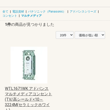
全て
|
電設資材
|
パナソニック（Panasonic）
|
アドバンスシリーズ
|
コンセント
|
マルチメディア
1件
の商品が見つかりました
WTL1671WK アドバンス
マルチメディアコンセント
(TV/高シールド<10～
3224M(セラミックホワイ