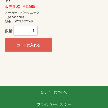
ト)
販売価格: ￥3,685
メーカー：パナソニック
（panasonic）
型番：
WTL1671WK
数量
カートに入れる
当サイトについて
プライバシーポリシー