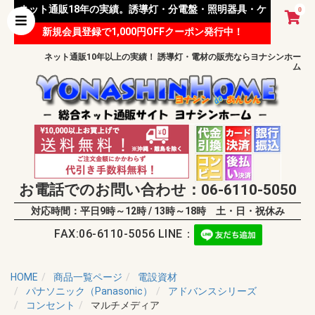
ネット通販18年の実績。誘導灯・分電盤・照明器具・ケ
0
新規会員登録で1,000円OFFクーポン発行中！
ーブル等 様々な資材を取り扱っています。
ネット通販10年以上の実績！ 誘導灯・電材の販売ならヨナシンホー
ム
お電話でのお問い合わせ：06-6110-5050
対応時間：平日9時～12時 / 13時～18時 土・日・祝休み
FAX:06-6110-5056 LINE：
HOME
商品一覧ページ
電設資材
パナソニック（Panasonic）
アドバンスシリーズ
コンセント
マルチメディア