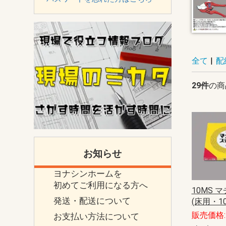
全て
|
配
29件
の商
お知らせ
ヨナシンホームを
初めてご利用になる方へ
10MS 
発送・配送について
(床用・10
販売価格: 
お支払い方法について