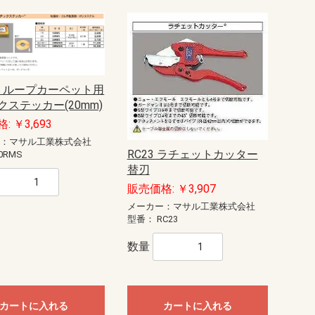
MS ループカーペット用
クステッカー(20mm)
: ￥3,693
ー：マサル工業株式会社
RC23 ラチェットカッター
0RMS
替刃
販売価格: ￥3,907
メーカー：マサル工業株式会社
型番：
RC23
数量
カートに入れる
カートに入れる