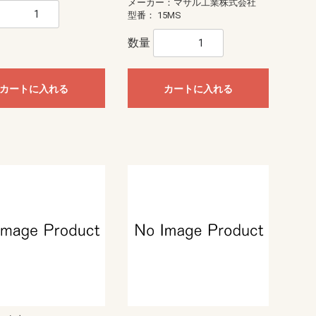
メーカー：マサル工業株式会社
型番：
15MS
数量
カートに入れる
カートに入れる