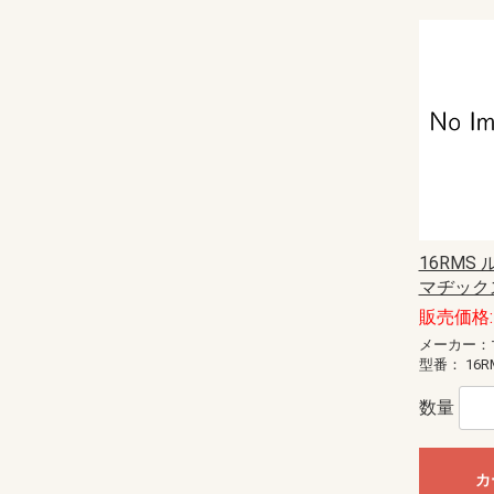
16RMS
マヂックス
販売価格: 
メーカー：
型番：
16R
数量
カ