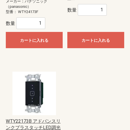
メーカー：パナソニック
（panasonic）
数量
型番：
WTY24173F
数量
カートに入れる
カートに入れる
WTY22173B アドバンスリ
ンクプラスタッチLED調光