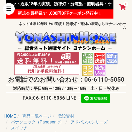
ネット通販18年の実績。誘導灯・分電盤・照明器具・ケ
0
新規会員登録で1,000円OFFクーポン発行中！
ーブル等 様々な資材を取り扱っています。
ネット通販10年以上の実績！ 誘導灯・電材の販売ならヨナシンホー
ム
お電話でのお問い合わせ：06-6110-5050
対応時間：平日9時～12時 / 13時～18時 土・日・祝休み
FAX:06-6110-5056 LINE：
HOME
商品一覧ページ
電設資材
パナソニック（Panasonic）
アドバンスシリーズ
スイッチ