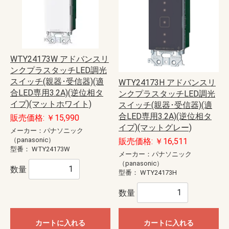
WTY24173W アドバンスリ
ンクプラスタッチLED調光
スイッチ(親器･受信器)(適
WTY24173H アドバンスリ
合LED専用3.2A)(逆位相タ
ンクプラスタッチLED調光
イプ)(マットホワイト)
スイッチ(親器･受信器)(適
合LED専用3.2A)(逆位相タ
販売価格: ￥15,990
イプ)(マットグレー)
メーカー：パナソニック
（panasonic）
販売価格: ￥16,511
型番：
WTY24173W
メーカー：パナソニック
（panasonic）
数量
型番：
WTY24173H
数量
カートに入れる
カートに入れる