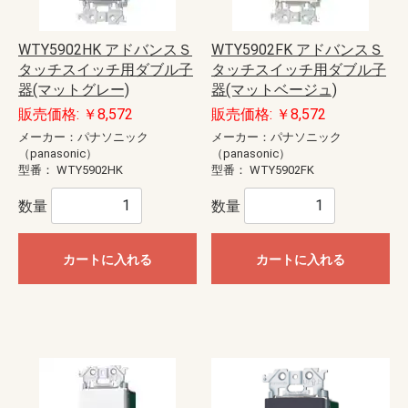
WTY5902HK アドバンスＳ
WTY5902FK アドバンスＳ
タッチスイッチ用ダブル子
タッチスイッチ用ダブル子
器(マットグレー)
器(マットベージュ)
販売価格: ￥8,572
販売価格: ￥8,572
メーカー：パナソニック
メーカー：パナソニック
（panasonic）
（panasonic）
型番：
WTY5902HK
型番：
WTY5902FK
数量
数量
カートに入れる
カートに入れる