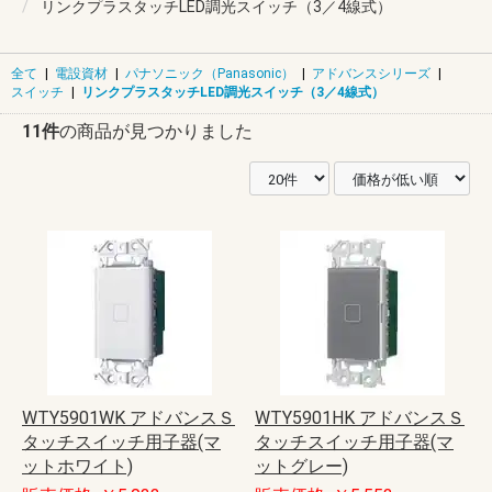
リンクプラスタッチLED調光スイッチ（3／4線式）
全て
|
電設資材
|
パナソニック（Panasonic）
|
アドバンスシリーズ
|
スイッチ
|
リンクプラスタッチLED調光スイッチ（3／4線式）
11件
の商品が見つかりました
WTY5901WK アドバンスＳ
WTY5901HK アドバンスＳ
タッチスイッチ用子器(マ
タッチスイッチ用子器(マ
ットホワイト)
ットグレー)