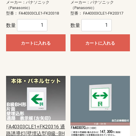
メーカー：パナソニック
メーカー：パナソニック
（Panasonic）
（Panasonic）
型番：
FA40303CLE1-FK20318
型番：
FA40303CLE1-FK20317
数量
数量
カートに入れる
カートに入れる
FA40303CLE1+FK20316 通
路誘導灯(壁埋込型)B級･BH