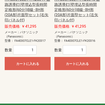
路誘導灯(壁埋込型長時間
路誘導灯(壁埋込型長時間
定格形(60分))B級･BH形
定格形(60分))B級･BH形
(20A形)片面型セット(右矢
(20A形)片面型セット(左矢
印パネル付)
印パネル付)
販売価格: ￥41,295
販売価格: ￥41,295
メーカー：パナソニック
メーカー：パナソニック
（Panasonic）
（Panasonic）
型番：
FA40307CLE1-FK20317
型番：
FA40307CLE1-FK20316
数量
数量
カートに入れる
カートに入れる