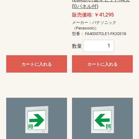
印パネル付)
販売価格: ￥41,295
メーカー：パナソニック
（Panasonic）
型番：
FA40307CLE1-FK20318
数量
カートに入れる
カートに入れる