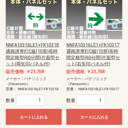
NNFA10316LE1+FK10318
NNFA10316LE1+FK10317
通路誘導灯C級(10形)長時
通路誘導灯C級(10形)長時
間定格型(60分間)片面型セ
間定格型(60分間)片面型セ
ット(両矢印パネル付)
ット(右矢印パネル付)
販売価格: ￥23,768
販売価格: ￥23,768
メーカー：パナソニック
メーカー：パナソニック
（Panasonic）
（Panasonic）
型番：
NNFA10316LE1-FK10318
型番：
NNFA10316LE1-FK10317
数量
数量
カートに入れる
カートに入れる