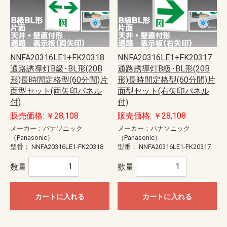
NNFA20316LE1+FK20318
NNFA20316LE1+FK20317
通路誘導灯B級･BL形(20B
通路誘導灯B級･BL形(20B
形)長時間定格型(60分間)片
形)長時間定格型(60分間)片
面型セット(両矢印パネル
面型セット(右矢印パネル
付)
付)
販売価格: ￥28,108
販売価格: ￥28,108
メーカー：パナソニック
メーカー：パナソニック
（Panasonic）
（Panasonic）
型番：
NNFA20316LE1-FK20318
型番：
NNFA20316LE1-FK20317
数量
数量
カートに入れる
カートに入れる