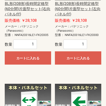
BL形(20B形)長時間定格型
BL形(20B形)長時間定格型
(60分間)片面型セット(右向
(60分間)片面型セット(左向
パネル付)
パネル付)
販売価格: ￥28,108
販売価格: ￥28,108
メーカー：パナソニック
メーカー：パナソニック
（Panasonic）
（Panasonic）
型番：
NNFA20316LE1-FK20305
型番：
NNFA20316LE1-FK20300
数量
数量
カートに入れる
カートに入れる