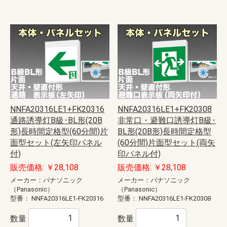
NNFA20316LE1+FK20316
NNFA20316LE1+FK20308
通路誘導灯B級･BL形(20B
非常口・避難口誘導灯B級･
形)長時間定格型(60分間)片
BL形(20B形)長時間定格型
面型セット(左矢印パネル
(60分間)片面型セット(両矢
付)
印パネル付)
販売価格: ￥28,108
販売価格: ￥28,108
メーカー：パナソニック
メーカー：パナソニック
（Panasonic）
（Panasonic）
型番：
NNFA20316LE1-FK20316
型番：
NNFA20316LE1-FK20308
数量
数量