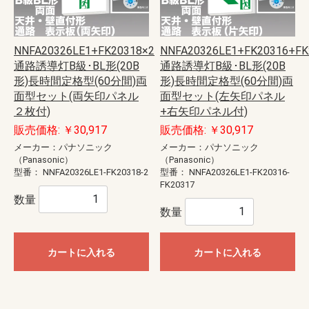
NNFA20326LE1+FK20318×2
NNFA20326LE1+FK20316+FK
通路誘導灯B級･BL形(20B
通路誘導灯B級･BL形(20B
形)長時間定格型(60分間)両
形)長時間定格型(60分間)両
面型セット(両矢印パネル
面型セット(左矢印パネル
２枚付)
+右矢印パネル付)
販売価格: ￥30,917
販売価格: ￥30,917
メーカー：パナソニック
メーカー：パナソニック
（Panasonic）
（Panasonic）
型番：
NNFA20326LE1-FK20318-2
型番：
NNFA20326LE1-FK20316-
FK20317
数量
数量
カートに入れる
カートに入れる