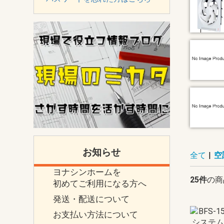
お知らせ
全て
|
空
ヨナシンホームを
25件
の商
初めてご利用になる方へ
発送・配送について
お支払い方法について