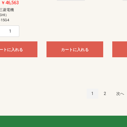
￥46,563
三菱電機
SHI）
-15G4
ートに入れる
カートに入れる
1
2
次へ