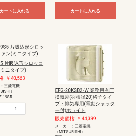
シ
リミッタースペース付
リミッタースペース無
リミッタースペース付
リミッタースペース無
リミッタースペース付
リミッタースペース無
リミッタースペース付
リミッタースペース無
リミッタースペース付
リミッタースペース無
リミッタースペース付
リミッタースペース無
リミッタースペース付
リミッタースペース無
リミッタースペース付
リミッタースペース無
リミッタースペース付
リミッタースペース無
リミッタースペース付
リミッタースペース無
リミッタースペース付
リミッタースペース無
リミッタースペース付
リミッタースペース無
リミッタースペース付
リミッタースペース無
リミッタースペース付
リミッタースペース無
リミッタースペース付
リミッタースペース無
リミッタースペース付
リミッタースペース無
リミッタースペース付
リミッタースペース無
リミッタースペース付
リミッタースペース無
リミッタースペース付
リミッタースペース無
主幹50A
主幹60A
主幹75A
主幹50A
主幹60A
主幹75A
主幹100A
主幹50A
主幹60A
主幹75A
主幹50A
主幹60A
主幹75A
主幹100A
主幹50A
主幹60A
主幹75A
主幹50A
主幹60A
主幹75A
主幹100A
主幹40A
主幹50A
主幹60A
主幹75A
主幹40A
主幹50A
主幹60A
主幹75A
主幹100A
主幹40A
主幹50A
主幹60A
主幹75A
主幹40A
主幹50A
主幹60A
主幹75A
主幹100A
主幹50A
主幹60A
主幹75A
主幹50A
主幹60A
主幹75A
主幹100A
主幹50A
主幹60A
主幹75A
主幹50A
主幹60A
主幹75A
主幹100A
主幹40A
主幹50A
主幹60A
主幹75A
主幹40A
主幹50A
主幹60A
主幹75A
主幹100A
主幹40A
主幹50A
主幹60A
主幹75A
主幹40A
主幹50A
主幹60A
主幹75A
主幹100A
主幹40A
主幹50A
主幹60A
主幹75A
主幹40A
主幹50A
主幹60A
主幹75A
主幹100A
主幹50A
主幹60A
主幹75A
主幹50A
主幹60A
主幹75A
主幹100A
主幹50A
主幹60A
主幹75A
主幹50A
主幹60A
主幹75A
主幹100A
主幹40A
主幹50A
主幹60A
主幹75A
主幹40A
主幹50A
主幹60A
主幹75A
主幹100A
主幹50A
主幹60A
主幹75A
主幹50A
主幹60A
主幹75A
主幹100A
主幹50A
主幹60A
主幹75A
主幹50A
主幹60A
主幹75A
主幹100A
主幹50A
主幹60A
主幹75A
主幹50A
主幹60A
主幹75A
主幹100A
主幹40A
主幹50A
主幹60A
主幹75A
主幹40A
主幹50A
主幹60A
主幹75A
主幹100A
主幹30A
主幹40A
主幹50A
主幹60A
主幹75A
主幹30A
主幹40A
主幹50A
主幹60A
主幹75A
主幹100A
主幹30A
主幹40A
主幹50A
主幹60A
主幹75A
主幹30A
主幹40A
主幹50A
主幹100A
カートに入れる
カートに入れる
ジェフコム
パナソニック
光電式スポット型感知器
定温式スポット型感知器
差動式スポット型感知器
発信機(自動試験機能対応)
アドレス設定用機器
遠隔試験アダプタ
消火栓起動装置
ボックス
遠隔試験関連機器
G型、LPガス用1級受信機（DC24V
中継器・蓄電池設備
警報器
中継器・副表示機・表示装置
感知器
共通接続機器
光電アナログ式スポット型
一般型熱感知器差動式
定温式型熱感知器
定温式スポット型(DFG)熱感知器
熱アナログ式スポット型
中継器
P型１級火報単盤、5?20回線
P型１級火報単盤、25?40・45・50
P型２級受信機
表示盤05?20回線
表示盤25?40回線
表示盤25〜50回線
表示盤50?100回線
表示盤110?150回線
P型1級露出型
P型1級埋込型
P型2級露出型
P型2級埋込型
差動式分布型感知器用
１級
２級
表示灯
送受話器
移報中継器
操作部
起動、音響装置・表示灯
一体型・複合装置
中継器・各種装置
受信機・モニタ一体型
感知器
玄関通話・管理機器
警報器
警報機
表示灯・中継器
検知器
電源装置
連動操作盤
感知器
防火戸用レリーズ・ドアクローザ
ニッケル・カドミウム蓄電池
各機器用カバー
LED電球
各機器用カバー・ボックス
P型1級
P型1級複合
P型2級受信機
オプション
進PIIIシステム用P型1級
進PIIIシステム用P型1級複合
地図式進PIIIシステム用
GP型1級複合
プロテクタ
検知器（LPガス用）
検知器（都市ガス用）
検知器用ベース
戸外警報器
受信機（LPガス用）
受信機（都市ガス用）
中継器
非常電源装置
表示灯
差動式・P-AT
差動式・R-AT
差動式・一般型
差動式・遠隔試験機能付
差動式・連続移報用
差動式分布型
差動式分布型感知器収納箱
定温式・P-AT
定温式・R-AT
定温式・一般型
定温式・遠隔試験機能付
定温式・連続移報用
工材
光電式・P-AT
光電式・R-AT
光電式・一般型
光電式・遠隔試験機能付
光電式・蓄積型
光電式分離型
アドレス設定器
テープケーブル工事
リニューアルプレート
感知器着脱器
機器収容箱用保護網
機器埋込用ボックス
座板
支持棒
受信機収納箱
収納函
点検函
P型1級用発信機内蔵
P型2級用発信機内蔵
R型用発信機内蔵
アドレッサブル発信機内蔵
オプション・補助装置
音声警報装置
ドアホン
受信機
住宅情報盤
アダプタ・オプション
まもるくん（住宅用火災警報器）
アダプタ・中継器
中継器
中継器収容箱
一体型
音響装置
起動装置
操作部
表示灯
複合装置
ヒューズ
ミゼットヒューズ
警報接点付ヒューズ
受信機等用
地区表示窓板
発信機用
表示灯用
予備電池
1級本体 1GPV0 火報
1級本体 1GPV0 火報・複合
1級本体 1PM2 火報
1級本体 1PM2 複合
1級本体 1PN1
1級本体 1PS1
1級本体 1PS1 複合
1級本体 1PV0 火報
1級本体 1PV0 火報・複合
1級用化粧枠
1級用金台
1級用付属品
1級用埋込ボックス
2級
副受信機
付属電源装置・機器
副受信機
本体
スピーカー・サイレン
移動式消火設備
逆止弁・逃し弁
共通機器
手動起動装置
制御盤 閉止弁対応無
制御盤 閉止弁対応有
選択弁
窒素パッケージ
窒素消火設備用
貯蔵容器
非常電源装置
噴射ヘッド
閉止弁
LPガス用
直流電源装置
都市ガス用警報器・中継器
都市ガス用受信機
一斉開放弁
開放型スプリンクラー
制御盤
閉鎖型ヘッド 1種
閉鎖型ヘッド 2種
放水型ヘッド
放水型ヘッド用盤
流水検知装置
連結散水設備
FAS用
P型自動試験・遠隔試験対応
R型自動試験対応
炎感知器
光電式スポット型
光電式分離型
差込ベース
差動式スポット型
差動式分布型
耐酸・耐アルカリ型
定温式スポット型
点検ボックス
埋込用プレート
P型1級
P型1級（1PS1用）
P型1級（R型用）
P型2級
分布型感知器用
P型1級受信機本体 KP対応
インターホン設備
音声警報・非常電源装置
試験機能付感知器
中継器・外部試験器
火災警報器
消火器
地震保安灯
環境監視盤
監視盤金台
超高感度センサ
一体型
操作部
表示灯・音響装置・起動装置
複合装置
フォームヘッド
高発泡機
特定駐車場用
泡消火薬剤混合器
都市ガス用
液化石油ガス用
自立型鋼板製
壁掛型鋼板製
壁掛型樹脂製
壁掛型鋼板製
樹脂製
30?60回線
70?100回線
受信機
地図シート
防滴・露出型
埋込型
露出型
1種
1種・耐酸型
1種・防水型
特種
感知器・電鈴・
受信機・表示機
遠隔試験機能付
感知器ベース取
縦型
据置型
壁掛型
システム専用）
回線
フカサ120・ヨコ300
フカサ120・ヨコ400
フカサ120・ヨコ500
フカサ120・ヨコ600
フカサ120・ヨコ700
フカサ160・ヨコ300
フカサ160・ヨコ400
フカサ160・ヨコ500
フカサ160・ヨコ600
フカサ160・ヨコ700
フカサ160・ヨコ800
フカサ160・ヨコ900
フカサ160・ヨコ1000
フカサ200・ヨコ300
フカサ200・ヨコ400
フカサ200・ヨコ500
フカサ200・ヨコ600
フカサ200・ヨコ700
フカサ200・ヨコ800
フカサ200・ヨコ900
フカサ200・ヨコ1000
LANケーブルカッター
LANケーブルストリッパー
LANケーブル撚り線戻し
モジュラー圧着工具
圧接工具
ケーブルジョイント
モジュラーカバー
モジュラープラグ（カテゴリー
モジュラープラグ（カテゴリー
モジュラープラグ（カテゴリー6）
ケーブルストリッパー
新人工具セット
電気工事士技能試験工具セット
ドライバー
モンキーレンチ
ラチェットドライバー
ラチェットレンチ・ソケットレン
充電ドライバー用アダプター
充電ドライバー用チャック
充電ドライバー用ビット
六角レンチ・特殊レンチ
寸切りボルト用レンチ
盤用マルチキー
リーマー
押し切りノコ・引き廻しノコ
替刃式ノコ
石膏ボード用ノコ
電工ナイフ
アースオーガー
ケーブルベンダー
ハンマー
パイプベンダー
収縮チューブ用熱収縮工具
ニッパー
プライヤー
ペンチ
エアコンダクトカッター
ケーブルカッター
チャンネルカッター
プリカチューブカッター
マルチハサミ
モールカッター
塩ビパイプカッター
寸切ボルトカッター
金切バサミ
Eリングスリーブ（VAスリーブ）
コンタクトピン用
ソーラー用
フェルール端子専用
圧着工具交換バネ
絶縁端子用
絶縁閉端子用
裸端子・PBスリーブ用
ニブラー
ニブラー（アタッチメント型）
ボードカッター
切断機
ツールボックス
パーツボックス
シート裏収納
バリケード
パイロン（ロードコーン）
車載用ボックス
車載用収納棚（カルプラ テーブ
車載用収納棚（カルプラ 引き出
車載用収納棚（バンキャビネット
車載用収納棚（バンキャビネット
車載用収納棚（バンキャビネット
長尺パイプケース
パルスレーザー受光器
レーザー墨出し器用三脚
レーザー墨出し用メガネ
検電器・チェッカー
配線チェッカー
電流・電圧・抵抗測定器
カメラ探査器
ゲージ
デジタルケーブルメジャー
メジャー
探知器
水平器
温度計
照度計
距離測定器
はしご用カバー
脚立用ソックス・カバー
ストリッパーホルダー
ドライバーホルダー
ハンマーホルダー
パーツポケット
リストバンドツール
充電ドライバーホルダー
圧着工具ホルダー
工具用フック・ホルダー
工具用ホルダー（キャンバス地）
工具用ホルダー（合成皮革）
工具用ホルダー（新素材）
工具用ホルダー（樹脂）
工具用ホルダー（革）
缶・ボトルホルダー
サスペンダー・サポートベルト
ニーパッド・膝当て
ベスト
ベルト
びっくりバケツ
ツールバケット
ツールバッグ
丸型バケツ（エステル帆布製）
丸型バケツ（エステル帆布＋樹脂
丸型バケツ（帆布製）
丸型バケツ（帆布＋樹脂底）
脚立用バッグ
長物収納ケース
防水収納ケース
シューズカバー
手袋
腰袋インナーケース
腰袋（キャンバス地）
腰袋（合成皮革）
腰袋（新素材）
腰袋（樹脂）
腰袋（革）
より戻し
ケーブルグリップ（スタンダード
ケーブルグリップ（中間引き）
ケーブルグリップ（軽荷重タイ
スチール呼線
プラスチック呼線
呼線ケース
呼線リール（スタンド型）
FRPリール式
FRP＋PP被覆リール式
ジョイント式
先端金具
ケーブルローラー・吊り金車
セードキャッチャー
ライティングクリーナー
ランプチェンジャーセット
ランプチェンジャー用キャッチヘ
ランプチェンジャー用ポール
直管ランプチェンジャー
電動ランプチェンジャー
カメラ雲台付ポール
リフター
台車・運搬シート
火災感知器交換用ポール
舞台照明シュート用ポール
非常誘導灯点検用ポール
高所作業ポール
9S5 片吸込形シロッコ
5e）
6A）
チ
用
ル）
し）
サイド棚）
テーブル）
引き出し）
底）
タイプ）
プ）
ッド
(ミニタイプ)
水道直結給水式
携帯用
: ￥40,563
セパレートタイプ
コンビネーションタイプ
同軸2ウェイ
システム天井用
ハイパワータイプ
広指向性型
一般型
防滴型
3W
5W
10W
6W
車載用
トランス付
本体
ドライバーユニット
マッチングトランス
関連商品
本体
12cmタイプ（穴
16cmタイプ（穴
12cmタイプ（穴
16cmタイプ（穴
本体
本体
本体
パネル
関連商品
本体
関連商品
本体
本体
ー：三菱電機
EFG-20KSB2-W 業務用有圧
BISHI）
換気扇(羽根径20)格子タイ
F-19S5
プ・排気専用(電動シャッタ
ー付)ホワイト
販売価格: ￥44,389
メーカー：三菱電機
（MITSUBISHI）