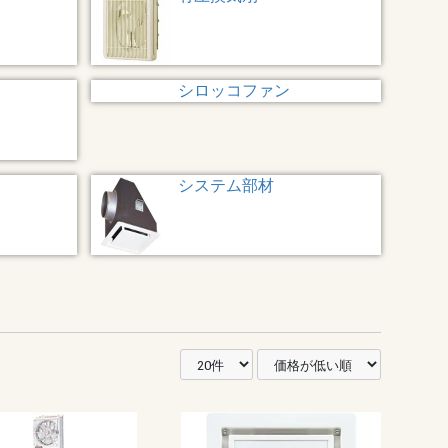
シロッコファン
システム部材