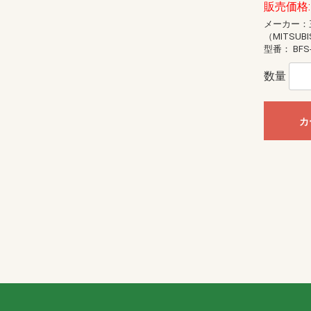
販売価格: 
メーカー：
（MITSUBI
型番：
BFS
数量
カ