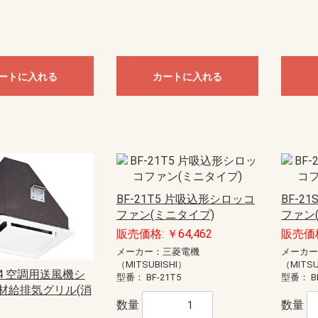
ートに入れる
カートに入れる
BF-21T5 片吸込形シロッコ
BF-2
ファン(ミニタイプ)
ファン
販売価格: ￥64,462
販売価格
メーカー：三菱電機
メーカ
（MITSUBISHI）
（MITSU
5G4 空調用送風機シ
型番：
BF-21T5
型番：
B
材給排気グリル(消
数量
数量