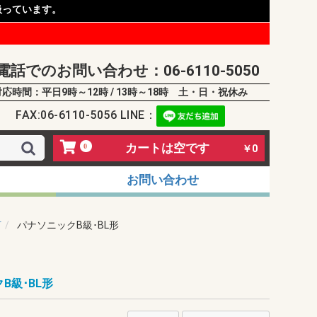
扱っています。
電話でのお問い合わせ：06-6110-5050
対応時間：平日9時～12時 / 13時～18時 土・日・祝休み
FAX:06-6110-5056 LINE：
カートは空です
0
￥0
お問い合わせ
灯
パナソニックB級･BL形
B級･BL形