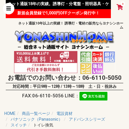
ネット通販18年の実績。誘導灯・分電盤・照明器具・ケ
0
新規会員登録で1,000円OFFクーポン発行中！
ーブル等 様々な資材を取り扱っています。
ネット通販10年以上の実績！ 誘導灯・電材の販売ならヨナシンホー
ム
お電話でのお問い合わせ：06-6110-5050
対応時間：平日9時～12時 / 13時～18時 土・日・祝休み
FAX:06-6110-5056 LINE：
HOME
商品一覧ページ
電設資材
パナソニック（Panasonic）
アドバンスシリーズ
スイッチ
トイレ換気