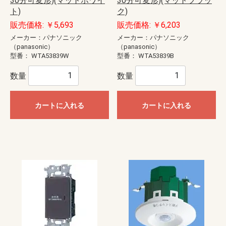
30分可変形)(マットホワイ
30分可変形)(マットブラッ
ト)
ク)
販売価格: ￥5,693
販売価格: ￥6,203
メーカー：パナソニック
メーカー：パナソニック
（panasonic）
（panasonic）
型番：
WTA53839W
型番：
WTA53839B
数量
数量
カートに入れる
カートに入れる