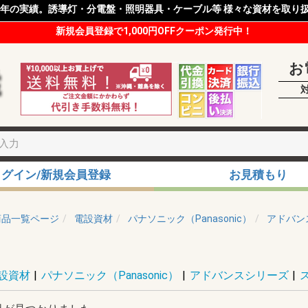
8年の実績。誘導灯・分電盤・照明器具・ケーブル等 様々な資材を取り
新規会員登録で1,000円OFFクーポン発行中！
お
ログイン/新規会員登録
お見積もり
商品一覧ページ
電設資材
パナソニック（Panasonic）
アドバン
設資材
|
パナソニック（Panasonic）
|
アドバンスシリーズ
|