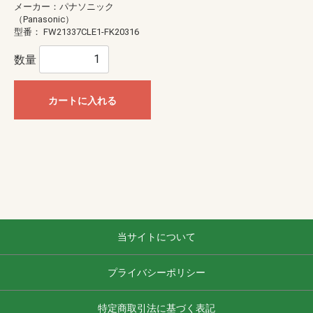
メーカー：パナソニック
（Panasonic）
型番：
FW21337CLE1-FK20316
数量
カートに入れる
当サイトについて
プライバシーポリシー
特定商取引法に基づく表記