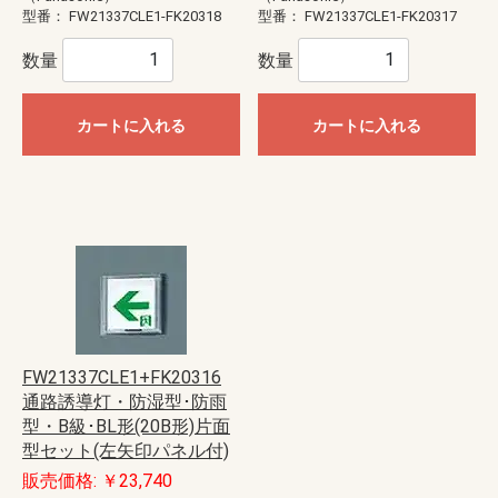
型番：
FW21337CLE1-FK20318
型番：
FW21337CLE1-FK20317
数量
数量
カートに入れる
カートに入れる
FW21337CLE1+FK20316
通路誘導灯・防湿型･防雨
型・B級･BL形(20B形)片面
型セット(左矢印パネル付)
販売価格: ￥23,740