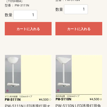
（TOSHIBA）
型番：
PW-3111N
数量
数量
カートに入れる
カートに入れる
PW-5110N LED誘導灯用角
PW-5111N LED誘導灯用オ