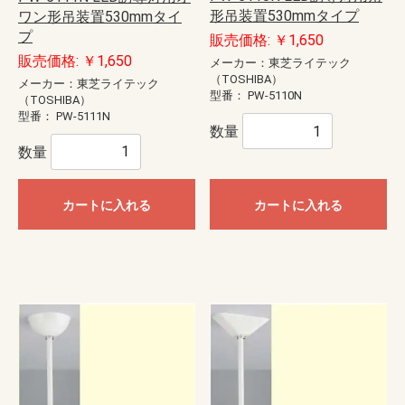
形吊装置530mmタイプ
ワン形吊装置530mmタイ
プ
販売価格: ￥1,650
販売価格: ￥1,650
メーカー：東芝ライテック
（TOSHIBA）
メーカー：東芝ライテック
型番：
PW-5110N
（TOSHIBA）
型番：
PW-5111N
数量
数量
カートに入れる
カートに入れる