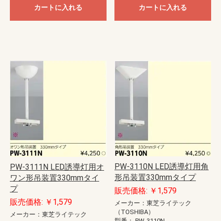
カートに入れる
カートに入れる
PW-3110N LED誘導灯用角
PW-3111N LED誘導灯用オ
形吊装置330mmタイプ
ワン形吊装置330mmタイ
プ
販売価格: ￥1,579
販売価格: ￥1,579
メーカー：東芝ライテック
（TOSHIBA）
メーカー：東芝ライテック
型番：
PW-3110N