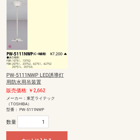
PW-5111NWP LED誘導灯
用防水用吊装置
販売価格: ￥2,662
メーカー：東芝ライテック
（TOSHIBA）
型番：
PW-5111NWP
数量