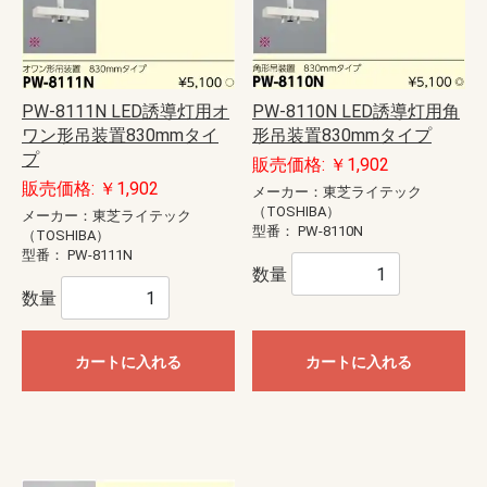
PW-8111N LED誘導灯用オ
PW-8110N LED誘導灯用角
ワン形吊装置830mmタイ
形吊装置830mmタイプ
プ
販売価格: ￥1,902
販売価格: ￥1,902
メーカー：東芝ライテック
（TOSHIBA）
メーカー：東芝ライテック
型番：
PW-8110N
（TOSHIBA）
型番：
PW-8111N
数量
数量
カートに入れる
カートに入れる