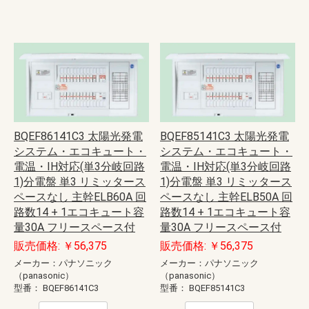
BQEF86141C3 太陽光発電
BQEF85141C3 太陽光発電
システム・エコキュート・
システム・エコキュート・
電温・IH対応(単3分岐回路
電温・IH対応(単3分岐回路
1)分電盤 単3 リミッタース
1)分電盤 単3 リミッタース
ペースなし 主幹ELB60A 回
ペースなし 主幹ELB50A 回
路数14 + 1エコキュート容
路数14 + 1エコキュート容
量30A フリースペース付
量30A フリースペース付
販売価格: ￥56,375
販売価格: ￥56,375
メーカー：パナソニック
メーカー：パナソニック
（panasonic）
（panasonic）
型番：
BQEF86141C3
型番：
BQEF85141C3