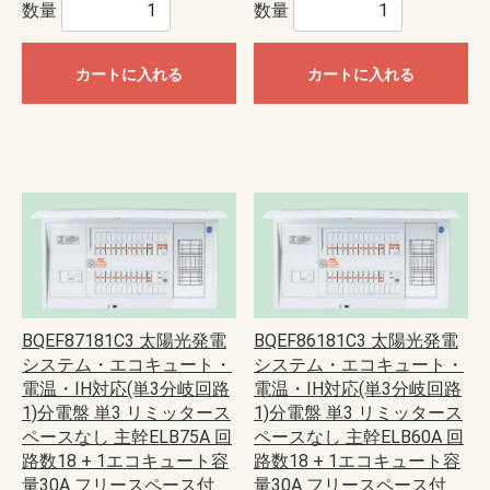
数量
数量
カートに入れる
カートに入れる
BQEF87181C3 太陽光発電
BQEF86181C3 太陽光発電
システム・エコキュート・
システム・エコキュート・
電温・IH対応(単3分岐回路
電温・IH対応(単3分岐回路
1)分電盤 単3 リミッタース
1)分電盤 単3 リミッタース
ペースなし 主幹ELB75A 回
ペースなし 主幹ELB60A 回
路数18 + 1エコキュート容
路数18 + 1エコキュート容
量30A フリースペース付
量30A フリースペース付