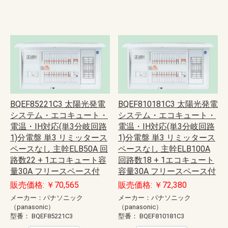
BQEF85221C3 太陽光発電
BQEF810181C3 太陽光発電
システム・エコキュート・
システム・エコキュート・
電温・IH対応(単3分岐回路
電温・IH対応(単3分岐回路
1)分電盤 単3 リミッタース
1)分電盤 単3 リミッタース
ペースなし 主幹ELB50A 回
ペースなし 主幹ELB100A
路数22 + 1エコキュート容
回路数18 + 1エコキュート
量30A フリースペース付
容量30A フリースペース付
販売価格: ￥70,565
販売価格: ￥72,380
メーカー：パナソニック
メーカー：パナソニック
（panasonic）
（panasonic）
型番：
BQEF85221C3
型番：
BQEF810181C3