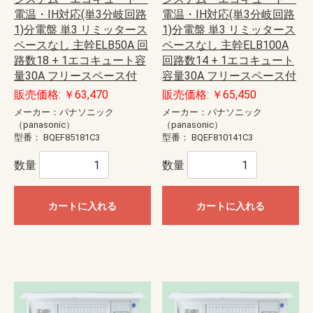
電温・IH対応(単3分岐回路
電温・IH対応(単3分岐回路
1)分電盤 単3 リミッタース
1)分電盤 単3 リミッタース
ペースなし 主幹ELB50A 回
ペースなし 主幹ELB100A
路数18 + 1エコキュート容
回路数14 + 1エコキュート
量30A フリースペース付
容量30A フリースペース付
販売価格: ￥63,470
販売価格: ￥65,450
メーカー：パナソニック
メーカー：パナソニック
（panasonic）
（panasonic）
型番：
BQEF85181C3
型番：
BQEF810141C3
数量
数量
カートに入れる
カートに入れる