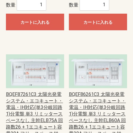
数量
数量
カートに入れる
カートに入れる
BQEF87261C3 太陽光発電
BQEF86261C3 太陽光発電
システム・エコキュート・
システム・エコキュート・
電温・IH対応(単3分岐回路
電温・IH対応(単3分岐回路
1)分電盤 単3 リミッタース
1)分電盤 単3 リミッタース
ペースなし 主幹ELB75A 回
ペースなし 主幹ELB60A 回
路数26 + 1エコキュート容
路数26 + 1エコキュート容