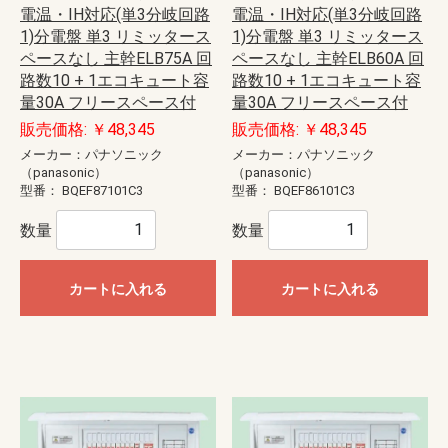
電温・IH対応(単3分岐回路
電温・IH対応(単3分岐回路
1)分電盤 単3 リミッタース
1)分電盤 単3 リミッタース
ペースなし 主幹ELB75A 回
ペースなし 主幹ELB60A 回
路数10 + 1エコキュート容
路数10 + 1エコキュート容
量30A フリースペース付
量30A フリースペース付
販売価格: ￥48,345
販売価格: ￥48,345
メーカー：パナソニック
メーカー：パナソニック
（panasonic）
（panasonic）
型番：
BQEF87101C3
型番：
BQEF86101C3
数量
数量
カートに入れる
カートに入れる